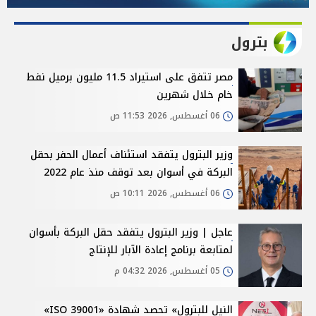
بترول
مصر تتفق على استيراد 11.5 مليون برميل نفط
خام خلال شهرين
06 أغسطس, 2026 11:53 ص
وزير البترول يتفقد استئناف أعمال الحفر بحقل
البركة في أسوان بعد توقف منذ عام 2022
06 أغسطس, 2026 10:11 ص
عاجل | وزير البترول يتفقد حقل البركة بأسوان
لمتابعة برنامج إعادة الآبار للإنتاج
05 أغسطس, 2026 04:32 م
النيل للبترول» تحصد شهادة «ISO 39001»