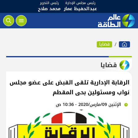
رئيس مجلس الإدارة
رئيس التحرير
عبدالحفيظ عمار
محمد صلاح
قضايا
قضايا
الرقابة الإدارية تلقى القبض على عضو مجلس
نواب ومسئولين بحى المقطم
الإثنين 09/مارس/2020 - 10:36 ص