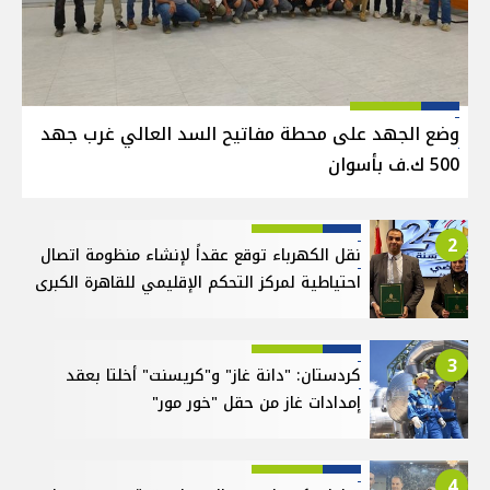
وضع الجهد على محطة مفاتيح السد العالي غرب جهد
500 ك.ف بأسوان
2
نقل الكهرباء توقع عقداً لإنشاء منظومة اتصال
احتياطية لمركز التحكم الإقليمي للقاهرة الكبرى
3
كردستان: "دانة غاز" و"كريسنت" أخلتا بعقد
إمدادات غاز من حقل "خور مور"
4