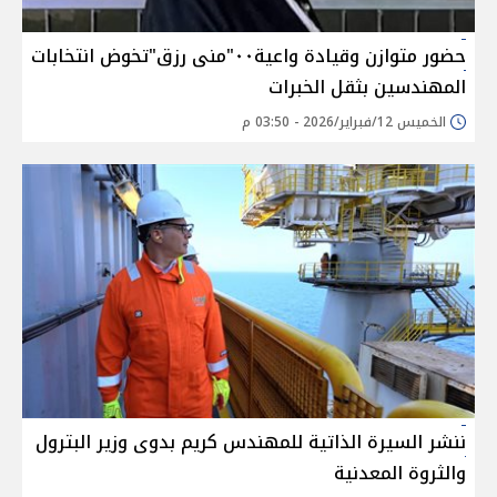
حضور متوازن وقيادة واعية٠٠"منى رزق"تخوض انتخابات
المهندسين بثقل الخبرات
الخميس 12/فبراير/2026 - 03:50 م
ننشر السيرة الذاتية للمهندس كريم بدوى وزير البترول
والثروة المعدنية