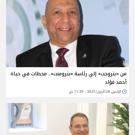
من «بتروجت» إلي رئاسة «بترومنت».. محطات في حياة
أحمد فؤاد
الإثنين 26/أبريل/2021 - 11:39 ص