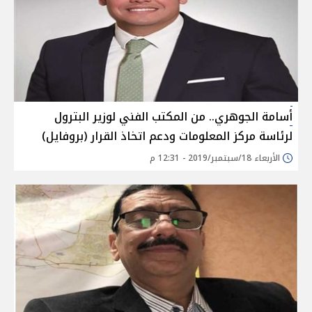
أسامة الجوهري.. من المكتب الفني لوزير البترول
لرئاسة مركز المعلومات ودعم اتخاذ القرار (بروفايل)
الأربعاء 18/سبتمبر/2019 - 12:31 م