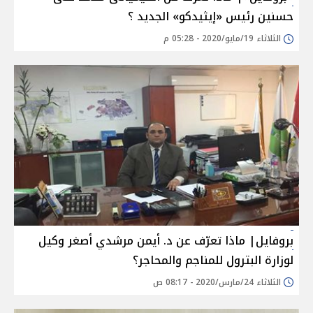
حسنين رئيس «إيثيدكو» الجديد ؟
الثلاثاء 19/مايو/2020 - 05:28 م
بروفايل| ماذا تعرّف عن د. أيمن مرشدي أصغر وكيل
لوزارة البترول للمناجم والمحاجر؟
الثلاثاء 24/مارس/2020 - 08:17 ص