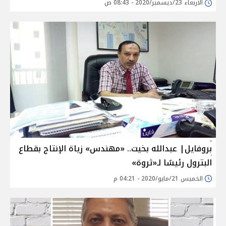
الأربعاء 23/ديسمبر/2020 - 08:43 ص
بروفايل| عبدالله بخيت.. «مهندس» زياة الإنتاج بقطاع
البترول رئيسًا لـ«ثروة»
الخميس 21/مايو/2020 - 04:21 م