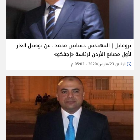
بروفايل| المهندس حسانين محمد.. من توصيل الغاز
لأول مصانع الأردن لرئاسة «إجفكو»
الإثنين 23/مارس/2020 - 05:02 م