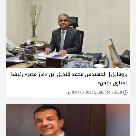
بروفايل| المهندس محمد قنديل ابن «غاز مصر» رئيسًا
لـ«تاون جاس»
الثلاثاء 24/مارس/2020 - 03:47 ص