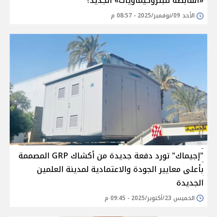
«القابضة للبتروكيماويات» الجديد؟
الأحد 09/نوفمبر/2025 - 08:57 م
"إجيماك" تورد دفعة جديدة من أكشاك GRP المصممة
بأعلى معايير الجودة والاعتمادية لمدينة العلمين
الجديدة
الخميس 23/أكتوبر/2025 - 09:45 م