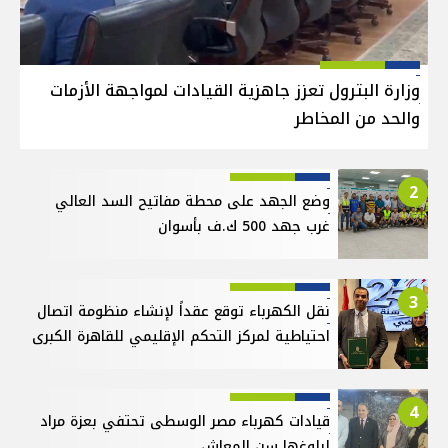
وزارة البترول تعزز جاهزية القيادات لمواجهة الأزمات
والحد من المخاطر
2
وضع الجهد على محطة مفاتيح السد العالي
غرب جهد 500 ك.ف بأسوان
3
نقل الكهرباء توقع عقداً لإنشاء منظومة اتصال
احتياطية لمركز التحكم الإقليمي للقاهرة الكبرى
4
قيادات كهرباء مصر الوسطى تحتفي بعزة مراد
لبلوغها سن المعاش