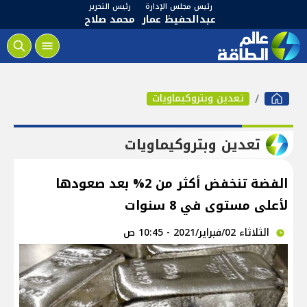
رئيس مجلس الإدارة
رئيس التحرير
عبدالحفيظ عمار
محمد صلاح
تعدين وبتروكيماويات
تعدين وبتروكيماويات
الفضة تنخفض أكثر من 2% بعد صعودها
لأعلى مستوى في 8 سنوات
الثلاثاء 02/فبراير/2021 - 10:45 ص