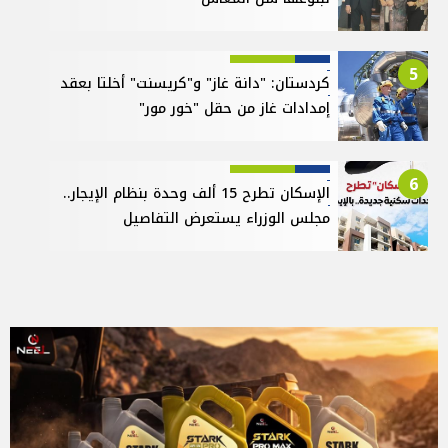
5
كردستان: "دانة غاز" و"كريسنت" أخلتا بعقد
إمدادات غاز من حقل "خور مور"
6
الإسكان تطرح 15 ألف وحدة بنظام الإيجار..
مجلس الوزراء يستعرض التفاصيل