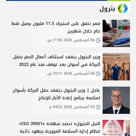
بترول
مصر تتفق على استيراد 11.5 مليون برميل نفط
خام خلال شهرين
06 أغسطس, 2026 11:53 ص
وزير البترول يتفقد استئناف أعمال الحفر بحقل
البركة في أسوان بعد توقف منذ عام 2022
06 أغسطس, 2026 10:11 ص
عاجل | وزير البترول يتفقد حقل البركة بأسوان
لمتابعة برنامج إعادة الآبار للإنتاج
05 أغسطس, 2026 04:32 م
النيل للبترول» تحصد شهادة «ISO 39001»
لنظام إدارة السلامة المرورية بجهود ذاتية