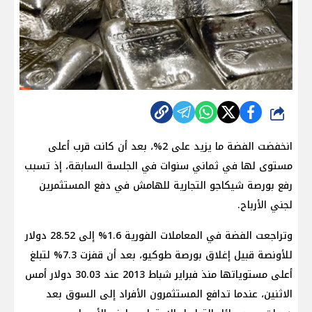
شارك
انخفضت الفضة ما يزيد على 2%، بعد أن كانت قرب أعلى
مستوى لها في ثماني سنوات في الجلسة السابقة، إذ تسبب
رفع بورصة شيكاجو التجارية للهامش في دفع المستثمرين
لجني الأرباح.
وتراجعت الفضة في المعاملات الفورية 1.6% إلى 28.52 دولار
للأونصة قبيل إغلاق بورصة طوكيو، بعد أن قفزت 7.3% لتبلغ
أعلى مستوياتها منذ فبراير شباط 2013 عند 30.03 دولار أمس
الاثنين، عندما تدافع المستثمرون الأفراد إلى السوق بعد