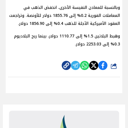
وبالنسبة للمعادن النفيسة الأخرى، انخفض الذهب في
المعاملات الفورية 0.2% إلى 1855.76 دولار للأونصة. وتراجعت
العقود الأميركية الآجلة للذهب 0.4% إلى 1856.90 دولار.
وهبط البلاتين 1.5% إلى 1110.77 دولار، بينما ربح البلاديوم
0.3% إلى 2253.03 دولار.
شارك