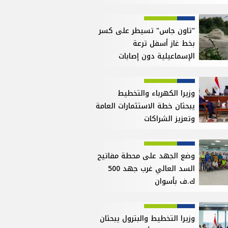
"تاون جاس" تسيطر على كسر
بخط غاز أسفل ترعة
الإسماعيلية دون إصابات
وزيرا الكهرباء والتخطيط
يبحثان خطة الاستثمارات العامة
وتعزيز الشراكات
وضع الجهد على محطة مفاتيح
السد العالي غرب جهد 500
ك.ف بأسوان
وزيرا التخطيط والبترول يبحثان