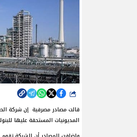
شارك
قالت مصادر مصرفية إن شركة الصناع
المديونيات المستحقة عليها للبنوك والتى تق
واضافت المصادر أن الشركة تقوم حا