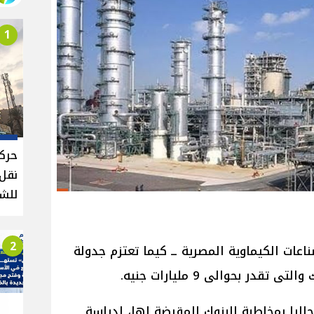
1
حركة
للش
2
ات الكيماوية المصرية ــ كيما تعتزم جدولة
در بحوالى 9 مليارات جنيه.
ليا بمخاطبة البنوك المقرضة لها، لدراسة