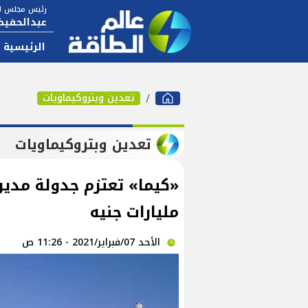
رئيس مجلس ال
عبدالحفيظ
الرئيسية
تعدين وبتروكيماويات
تعدين وبتروكيماويات
مليارات جنيه
الأحد 07/فبراير/2021 - 11:26 ص