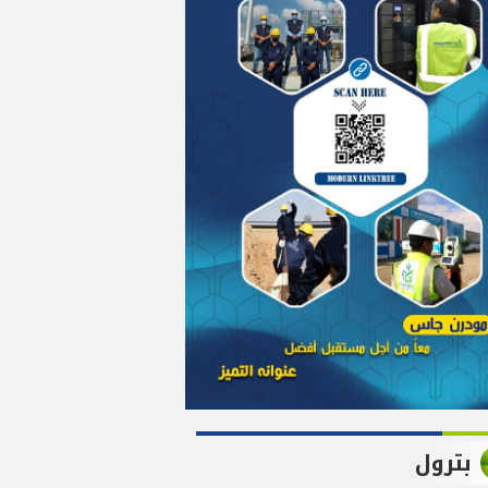
بترول