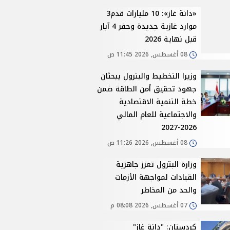
«دانة غاز»: 10 مليارات قدم3
موارد غازية جديدة وحفر 4 آبار
قبل نهاية 2026
08 أغسطس, 2026 11:45 ص
وزيرا التخطيط والبترول يبحثان
جهود تحقيق أمن الطاقة ضمن
خطة التنمية الاقتصادية
والاجتماعية للعام المالي
2026-2027
08 أغسطس, 2026 11:26 ص
وزارة البترول تعزز جاهزية
القيادات لمواجهة الأزمات
والحد من المخاطر
07 أغسطس, 2026 08:08 م
كردستان: "دانة غاز"