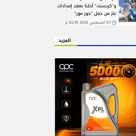
و"كريسنت" أخلتا بعقد إمدادات
غاز من حقل "خور مور"
07 أغسطس, 2026 02:45 م
المزيد