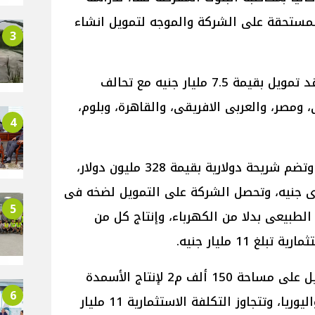
لمستحقة على الشركة والموجه لتمويل انشاء
3
وفى ابريل 2018 وقعت الشركة، عقد تمويل بقيمة 7.5 مليار جنيه مع تحالف
ومصر، والعربى الافريقى، والقاهرة، وبلوم،
4
وتصل مدة القرض إلى 10 سنوات، وتضم شريحة دولارية بقيمة 328 مليون دولار،
ارى جنيه، وتحصل الشركة على التمويل لضخه فى
5
الطبيعى بدلا من الكهرباء، وإنتاج كل من
غ 11 مليار جنيه.
ويقام المصنع الموجه بشأنه التمويل على مساحة 150 ألف م2 لإنتاج الأسمدة
6
الأزوتية، يضم وحدة إنتاج الأمونيا واليوريا، وتتجاوز التكلفة الاستثمارية 11 مليار