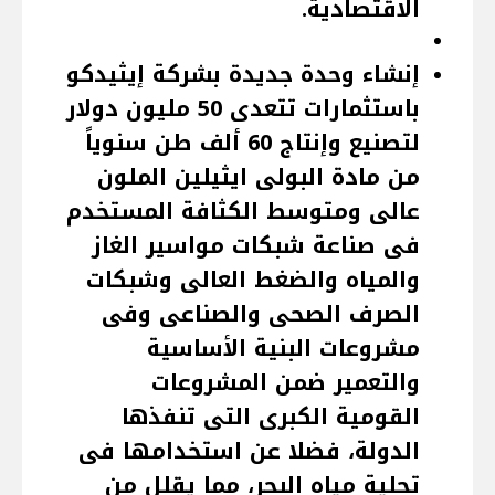
الاقتصادية.
إنشاء وحدة جديدة بشركة إيثيدكو
باستثمارات تتعدى 50 مليون دولار
لتصنيع وإنتاج 60 ألف طن سنوياً
من مادة البولى ايثيلين الملون
عالى ومتوسط الكثافة المستخدم
فى صناعة شبكات مواسير الغاز
والمياه والضغط العالى وشبكات
الصرف الصحى والصناعى وفى
مشروعات البنية الأساسية
والتعمير ضمن المشروعات
القومية الكبرى التى تنفذها
الدولة، فضلا عن استخدامها فى
تحلية مياه البحر، مما يقلل من