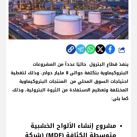
شارك
ينفذ قطاع البترول حاليًا عدداً من المشروعات
البتروكيماوية بتكلفة حوالى 8 مليار دولار، وذلك لتغطية
احتياجات السوق المحلي من المنتجات البتروكيماوية
المختلفة وتعظيم الاستفادة من الثروة البترولية، وذلك
كما يلى:
مشروع إنشاء الألواح الخشبية
متوسطة الكثافة (MDF) (شركة