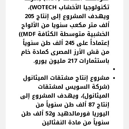
تكنولوجيا الأخشاب WOTECH)،
ويهدف المشروع إلى إنتاج 205
ألف متر مكعب سنويا من الألواح
الخشبية متوسطة الكثافة MDF))
إعتماداً على 245 ألف طن سنوياً
من قش الأرز المصرى كمادة خام
باستثمارات 217 مليون يورو.
مشروع إنتاج مشتقات الميثانول
(شركة السويس لمشتقات
الميثانول)، ويهدف المشروع إلى
إنتاج 87 ألف طن سنوياً من
اليوريا فورمالدهيد و52 ألف طن
سنوياً من مادة النفثالين