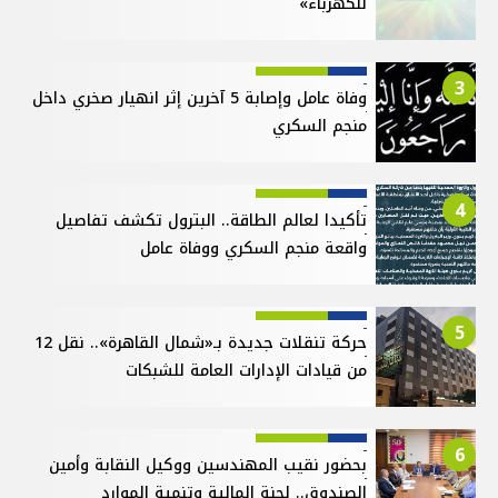
للكهرباء»
3
وفاة عامل وإصابة 5 آخرين إثر انهيار صخري داخل
منجم السكري
4
تأكيدا لعالم الطاقة.. البترول تكشف تفاصيل
واقعة منجم السكري ووفاة عامل
5
حركة تنقلات جديدة بـ«شمال القاهرة».. نقل 12
من قيادات الإدارات العامة للشبكات
6
بحضور نقيب المهندسين ووكيل النقابة وأمين
الصندوق.. لجنة المالية وتنمية الموارد