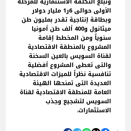
وتبلغ التكلفة الاستثمارية للمرحلة
الأولى حوالى 6ر1 مليار دولار
وبطاقة إنتاجية تقدر بمليون طن
ميثانول و400 ألف طن أمونيا
سنوياً ومن المخطط إقامة
المشروع بالمنطقة الاقتصادية
لقناة السويس بالعين السخنة
والتى تعطى المشروع أفضلية
تنافسية نظراً للميزات الاقتصادية
العديدة التى تمنحها الهيئة
العامة للمنطقة الاقتصادية لقناة
السويس لتشجيع وجذب
الاستثمارات.