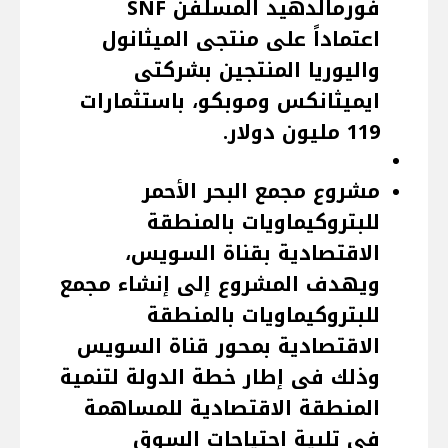
فورمالدهيد المسلفن SNF
اعتماداً على منتجى الميثانول
واليوريا المنتجين بشركتى
ايميثانكس وموبكو، باستثمارات
119 مليون دولار.
مشروع مجمع البحر الأحمر
للبتروكيماويات بالمنطقة
الاقتصادية بقناة السويس،
ويهدف المشروع إلى إنشاء مجمع
للبتروكيماويات بالمنطقة
الاقتصادية بمحور قناة السويس
وذلك فى إطار خطة الدولة لتنمية
المنطقة الاقتصادية للمساهمة
فى تلبية احتياجات السوق