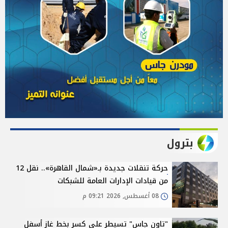
بترول
حركة تنقلات جديدة بـ«شمال القاهرة».. نقل 12
من قيادات الإدارات العامة للشبكات
08 أغسطس, 2026 09:21 م
"تاون جاس" تسيطر على كسر بخط غاز أسفل