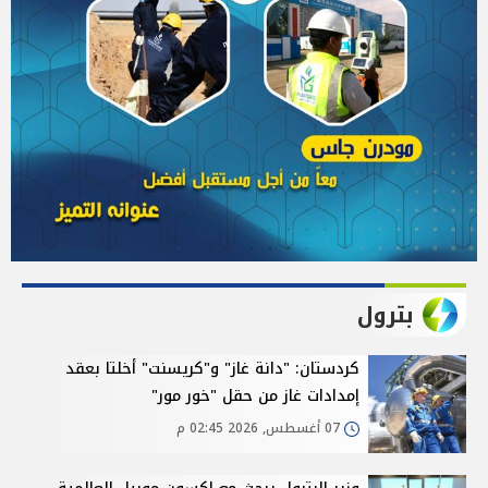
بترول
كردستان: "دانة غاز" و"كريسنت" أخلتا بعقد
إمدادات غاز من حقل "خور مور"
07 أغسطس, 2026 02:45 م