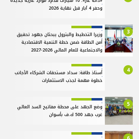
«دانة غاز»: 10 مليارات قدم3 موارد غازية جديدة
وحفر 4 آبار قبل نهاية 2026
3
وزيرا التخطيط والبترول يبحثان جهود تحقيق
أمن الطاقة ضمن خطة التنمية الاقتصادية
والاجتماعية للعام المالي 2026-2027
4
أستاذ طاقة: سداد مستحقات الشركاء الأجانب
خطوة مهمة لجذب الاستثمارات
5
وضع الجهد على محطة مفاتيح السد العالي
غرب جهد 500 ك.ف بأسوان
6