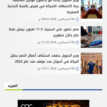
وزير البترول يبحث مع إكسون موبيل العالمية
ربط اكتشافات الشركة في قبرص بالبنية التحتية
المصرية
06 أغسطس, 2026 06:02 م
مصر تتفق على استيراد 11.5 مليون برميل نفط
خام خلال شهرين
06 أغسطس, 2026 11:53 ص
وزير البترول يتفقد استئناف أعمال الحفر بحقل
البركة في أسوان بعد توقف منذ عام 2022
06 أغسطس, 2026 10:11 ص
المزيد