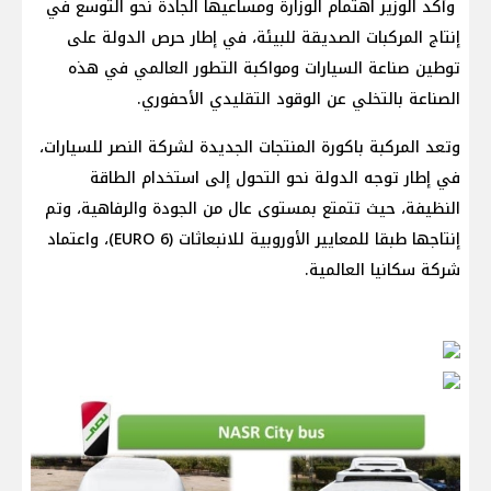
وأكد الوزير اهتمام الوزارة ومساعيها الجادة نحو التوسع في
إنتاج المركبات الصديقة للبيئة، في إطار حرص الدولة على
توطين صناعة السيارات ومواكبة التطور العالمي في هذه
الصناعة بالتخلي عن الوقود التقليدي الأحفوري.
وتعد المركبة باكورة المنتجات الجديدة لشركة النصر للسيارات،
في إطار توجه الدولة نحو التحول إلى استخدام الطاقة
النظيفة، حيث تتمتع بمستوى عال من الجودة والرفاهية، وتم
إنتاجها طبقا للمعايير الأوروبية للانبعاثات (EURO 6)، واعتماد
شركة سكانيا العالمية.