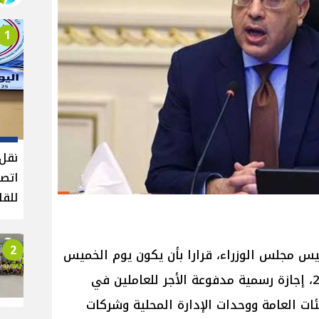
1
نقل 
اتصا
للقا
2
س مجلس الوزراء، قرارا بأن يكون يوم الخميس
المقبل، الموافق 6 من أكتوبر 2022، إجازة رسمية مدفوعة الأجر للعاملين في
ئات العامة ووحدات الإدارة المحلية وشركات