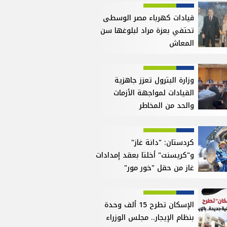
قيادات كهرباء مصر الوسطى
تحتفي بعزة مراد لبلوغها سن
المعاش
وزارة البترول تعزز جاهزية
القيادات لمواجهة الأزمات
والحد من المخاطر
كردستان: "دانة غاز"
و"كريسنت" أخلتا بعقد إمدادات
غاز من حقل "خور مور"
الإسكان تطرح 15 ألف وحدة
بنظام الإيجار.. مجلس الوزراء