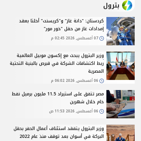
بترول
كردستان: "دانة غاز" و"كريسنت" أخلتا بعقد
إمدادات غاز من حقل "خور مور"
07 أغسطس, 2026 02:45 م
وزير البترول يبحث مع إكسون موبيل العالمية
ربط اكتشافات الشركة في قبرص بالبنية التحتية
المصرية
06 أغسطس, 2026 06:02 م
مصر تتفق على استيراد 11.5 مليون برميل نفط
خام خلال شهرين
06 أغسطس, 2026 11:53 ص
وزير البترول يتفقد استئناف أعمال الحفر بحقل
البركة في أسوان بعد توقف منذ عام 2022