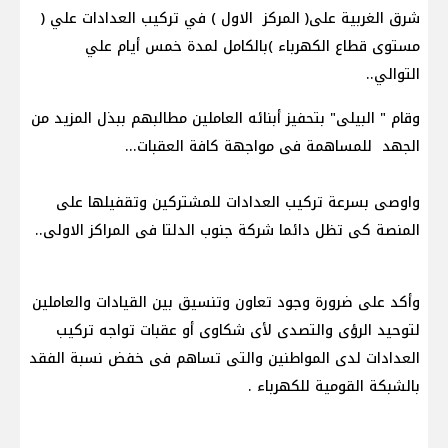
شرق الغربية على( المركز الاول ) في تركيب العدادات علي (
مستوى قطاع الكهرباء )بالكامل لمدة خمس أيام علي
التوالي..
وقام " البيلى" بتحفيز أبنائه العاملين مطالبهم ببذل المزيد من
الجهد للمساهمة فى مواجهة كافة العقبات...
واوصى بسرعة تركيب العدادات للمشتركين وتقفيلها على
المنصة كى تظل دائما شركة جنوب الدلتا فى المراكز الاولى..
وأكد على ضرورة وجود تعاون وتنسيق بين القيادات والعاملين
لتوحيد الرؤى والتصدى لأى شكاوى أو عقبات تواجه تركيب
العدادات لدى المواطنين والتى تساهم فى خفض نسبة الفقد
بالشبكة القومية للكهرباء .