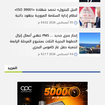
النيل للبترول» تحصد شهادة «ISO 39001»
لنظام إدارة السلامة المرورية بجهود ذاتية
05 أغسطس, 2026 04:32 م
إنجاز بحري جديد ... PMS تنهي أعمال إنزال
الخطوط البحرية الثلاث بمشروع المرحلة الرابعة
لتنمية حقل غاز كاموس البحري
04 أغسطس, 2026 02:17 م
المزيد