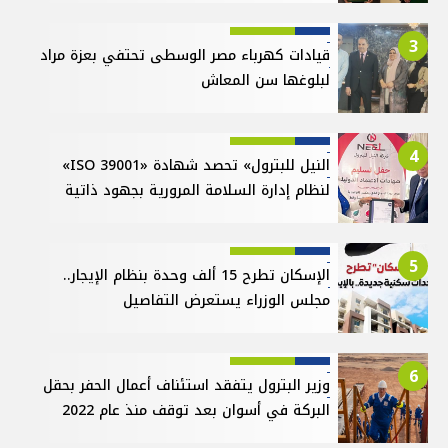
3
قيادات كهرباء مصر الوسطى تحتفي بعزة مراد
لبلوغها سن المعاش
4
النيل للبترول» تحصد شهادة «ISO 39001»
لنظام إدارة السلامة المرورية بجهود ذاتية
5
الإسكان تطرح 15 ألف وحدة بنظام الإيجار..
مجلس الوزراء يستعرض التفاصيل
6
وزير البترول يتفقد استئناف أعمال الحفر بحقل
البركة في أسوان بعد توقف منذ عام 2022