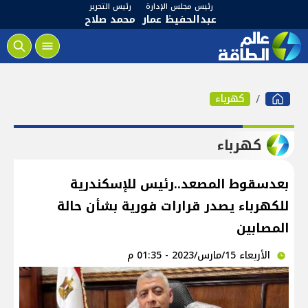
رئيس مجلس الإدارة
رئيس التحرير
عبدالحفيظ عمار
محمد صلاح
كهرباء
كهرباء
بعدسقوط المصعد..رئيس للإسكندرية
للكهرباء يصدر قرارات فورية بشأن حالة
المصابين
الأربعاء 15/مارس/2023 - 01:35 م