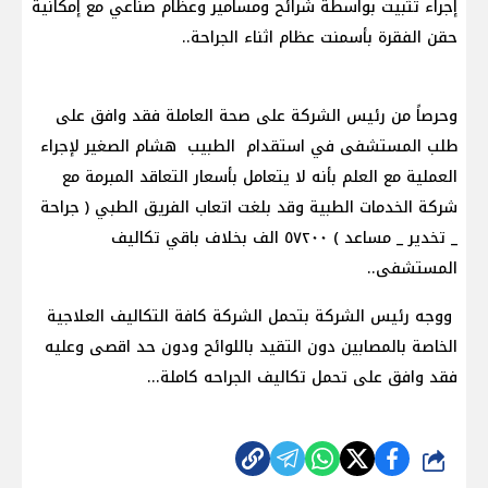
إجراء تثبيت بواسطة شرائح ومسامير وعظام صناعي مع إمكانية
حقن الفقرة بأسمنت عظام اثناء الجراحة..
وحرصاً من رئيس الشركة على صحة العاملة فقد وافق على
طلب المستشفى في استقدام الطبيب هشام الصغير لإجراء
العملية مع العلم بأنه لا يتعامل بأسعار التعاقد المبرمة مع
شركة الخدمات الطبية وقد بلغت اتعاب الفريق الطبي ( جراحة
_ تخدير _ مساعد ) ٥٧٢٠٠ الف بخلاف باقي تكاليف
المستشفى..
ووجه رئيس الشركة بتحمل الشركة كافة التكاليف العلاجية
الخاصة بالمصابين دون التقيد باللوائح ودون حد اقصى وعليه
فقد وافق على تحمل تكاليف الجراحه كاملة...
شارك