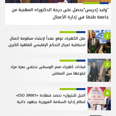
"وليد إدريس"يحصل على درجة الدكتوراه المهنية من
جامعة طنطا في إدارة الأعمال
2
نقل الكهرباء توقع عقداً لإنشاء منظومة اتصال
احتياطية لمركز التحكم الإقليمي للقاهرة الكبرى
3
قيادات كهرباء مصر الوسطى تحتفي بعزة مراد
لبلوغها سن المعاش
4
النيل للبترول» تحصد شهادة «ISO 39001»
لنظام إدارة السلامة المرورية بجهود ذاتية