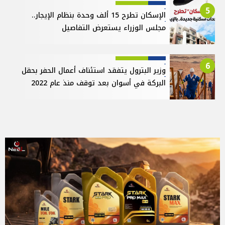
5
الإسكان تطرح 15 ألف وحدة بنظام الإيجار..
مجلس الوزراء يستعرض التفاصيل
6
وزير البترول يتفقد استئناف أعمال الحفر بحقل
البركة في أسوان بعد توقف منذ عام 2022