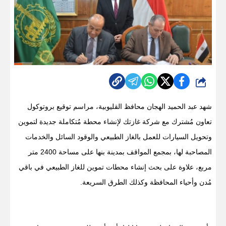
شارك
شهد عبد الحميد الهجان محافظ القليوبية، مراسم توقيع بروتوكول
تعاون مُشترك مع شركة غازتك لإنشاء محطة مُتكاملة جديدة لتموين
وتحويل السيارات للعمل بالغاز الطبيعي والوقود السائل والخدمات
المصاحبة لها، بمجمع المواقف بمدينة بنها على مساحة 2400 متر
مربع، علاوة على بحث إنشاء محطات تموين للغاز الطبيعي في باقي
مُدن وأحياء المحافظة وكذلك الطرق السريعة.