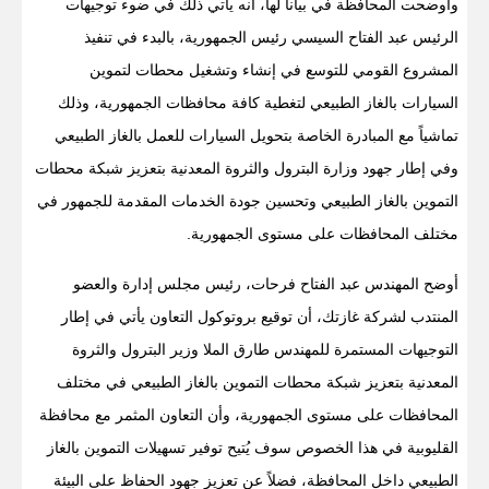
وأوضحت المحافظة في بيانا لها، أنه يأتي ذلك في ضوء توجيهات
الرئيس عبد الفتاح السيسي رئيس الجمهورية، بالبدء في تنفيذ
المشروع القومي للتوسع في إنشاء وتشغيل محطات لتموين
السيارات بالغاز الطبيعي لتغطية كافة محافظات الجمهورية، وذلك
تماشياً مع المبادرة الخاصة بتحويل السيارات للعمل بالغاز الطبيعي
وفي إطار جهود وزارة البترول والثروة المعدنية بتعزيز شبكة محطات
التموين بالغاز الطبيعي وتحسين جودة الخدمات المقدمة للجمهور في
مختلف المحافظات على مستوى الجمهورية.
أوضح المهندس عبد الفتاح فرحات، رئيس مجلس إدارة والعضو
المنتدب لشركة غازتك، أن توقيع بروتوكول التعاون يأتي في إطار
التوجيهات المستمرة للمهندس طارق الملا وزير البترول والثروة
المعدنية بتعزيز شبكة محطات التموين بالغاز الطبيعي في مختلف
المحافظات على مستوى الجمهورية، وأن التعاون المثمر مع محافظة
القليوبية في هذا الخصوص سوف يُتيح توفير تسهيلات التموين بالغاز
الطبيعي داخل المحافظة، فضلاً عن تعزيز جهود الحفاظ على البيئة