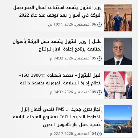
وزير البترول يتفقد استئناف أعمال الحفر بحقل
البركة في أسوان بعد توقف منذ عام 2022
06 أغسطس, 2026 10:11 ص
عاجل | وزير البترول يتفقد حقل البركة بأسوان
لمتابعة برنامج إعادة الآبار للإنتاج
05 أغسطس, 2026 04:32 م
النيل للبترول» تحصد شهادة «ISO 39001»
لنظام إدارة السلامة المرورية بجهود ذاتية
05 أغسطس, 2026 04:32 م
إنجاز بحري جديد ... PMS تنهي أعمال إنزال
الخطوط البحرية الثلاث بمشروع المرحلة الرابعة
لتنمية حقل غاز كاموس البحري
04 أغسطس, 2026 02:17 م