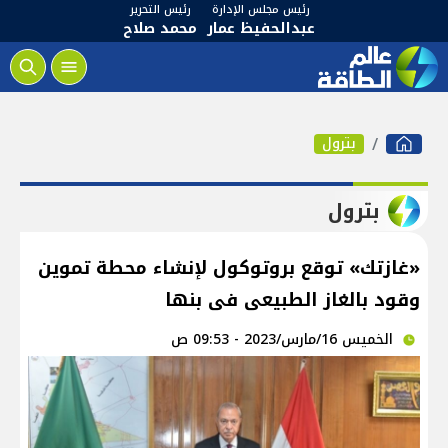
رئيس مجلس الإدارة
رئيس التحرير
عبدالحفيظ عمار
محمد صلاح
بترول
بترول
«غازتك» توقع بروتوكول لإنشاء محطة تموين
وقود بالغاز الطبيعى فى بنها
الخميس 16/مارس/2023 - 09:53 ص