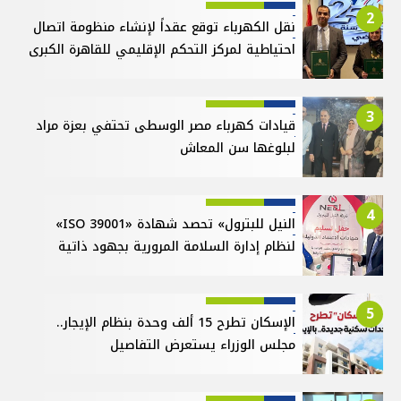
2
نقل الكهرباء توقع عقداً لإنشاء منظومة اتصال
احتياطية لمركز التحكم الإقليمي للقاهرة الكبرى
3
قيادات كهرباء مصر الوسطى تحتفي بعزة مراد
لبلوغها سن المعاش
4
النيل للبترول» تحصد شهادة «ISO 39001»
لنظام إدارة السلامة المرورية بجهود ذاتية
5
الإسكان تطرح 15 ألف وحدة بنظام الإيجار..
مجلس الوزراء يستعرض التفاصيل