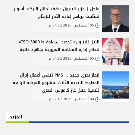
عاجل | وزير البترول يتفقد حقل البركة بأسوان
لمتابعة برنامج إعادة الآبار للإنتاج
05 أغسطس, 2026 04:32 م
النيل للبترول» تحصد شهادة «ISO 39001»
لنظام إدارة السلامة المرورية بجهود ذاتية
05 أغسطس, 2026 04:32 م
إنجاز بحري جديد ... PMS تنهي أعمال إنزال
الخطوط البحرية الثلاث بمشروع المرحلة الرابعة
لتنمية حقل غاز كاموس البحري
04 أغسطس, 2026 02:17 م
المزيد