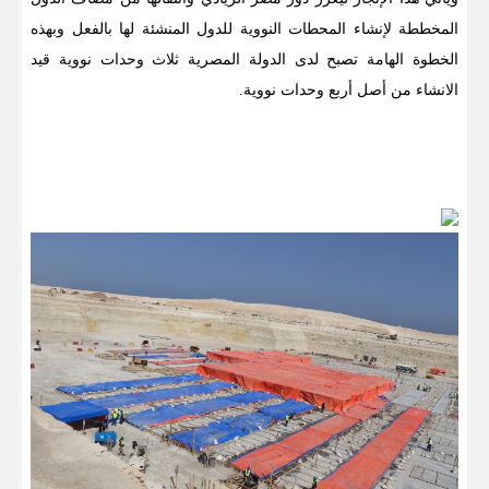
المخططة لإنشاء المحطات النووية للدول المنشئة لها بالفعل وبهذه
الخطوة الهامة تصبح لدى الدولة المصرية ثلاث وحدات نووية قيد
الانشاء من أصل أربع وحدات نووية.