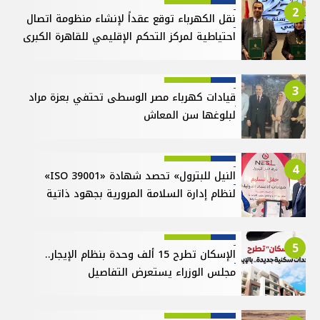
2
نقل الكهرباء توقع عقداً لإنشاء منظومة اتصال
احتياطية لمركز التحكم الإقليمي للقاهرة الكبرى
3
قيادات كهرباء مصر الوسطى تحتفي بعزة مراد
لبلوغها سن المعاش
4
النيل للبترول» تحصد شهادة «ISO 39001»
لنظام إدارة السلامة المرورية بجهود ذاتية
5
الإسكان تطرح 15 ألف وحدة بنظام الإيجار..
مجلس الوزراء يستعرض التفاصيل