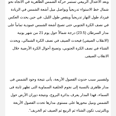
وبعد الاعتدال الربيعي تستمر حركة الشمس الظاهرية في الاتجاه نحو
شمال خط الاستواء تدريجياً ويواصل ميل أشعة الشمس في الزيادة
فيزداد طول النهار تدريجياً وينقص طول الليل، في حين يحدث العكس
في نصف الكرة الجنوبي حتى تصبح أشعة الشمس عمودية تماماً على
مدار السرطان (23.5) درجة شمالاً حول يوم 21 من شهر يونية
(الانقلاب الصيفي) فيحدث الصيف في نصف الكرة الشمالي، ويحدث
الشتاء في نصف الكرة الجنوبي، وتصبح أحوال الكرة الأرضية خلال
الانقلاب الصيفى.
ولتفسير سبب حدوث الفصول الأربعة، يأتى نتيجة وجود الشمس فى
مدار ظاهرى بالنسبة إلى نجوم الخلفية السماوية التى تظهر ثابتة فى
السماء، فهذا المدار يعرف بدائرة البروج، ونتيجة دوران الأرض حول
الشمس وميل محورها على مستوى مدارها تحدث الفصول الأربعة
وبالترتيب تكون الشتاء ثم الربيع ثم الصيف ثم الخريف".