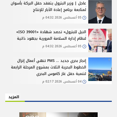
عاجل | وزير البترول يتفقد حقل البركة بأسوان
لمتابعة برنامج إعادة الآبار للإنتاج
05 أغسطس, 2026 04:32 م
النيل للبترول» تحصد شهادة «ISO 39001»
لنظام إدارة السلامة المرورية بجهود ذاتية
05 أغسطس, 2026 04:32 م
إنجاز بحري جديد ... PMS تنهي أعمال إنزال
الخطوط البحرية الثلاث بمشروع المرحلة الرابعة
لتنمية حقل غاز كاموس البحري
04 أغسطس, 2026 02:17 م
المزيد