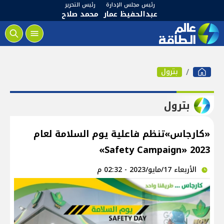
رئيس مجلس الإدارة
رئيس التحرير
عبدالحفيظ عمار
محمد صلاح
بترول
بترول
«كارجاس»تنظم فاعلية يوم السلامة لعام
2023 «Safety Campaign»
الأربعاء 17/مايو/2023 - 02:32 م