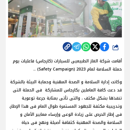
شارك
أقامت شركة الغاز الطبيعيى للسيارات (كارجاس) فاعليات يوم
حملة السلامة لعام 2023 (Safety Campaign) ..
وكانت إدارة السلامة و الصحة المهنية وحماية البيئة بالشركة
قد دعت كافة العاملين بكارجاس للمشاركة فى الحملة التى
تنفذها بشكل مكثف ، والتى تأتى بمثابة جرعة توعوية
وتدريبية مكثفة للجهود المستمرة طوال العام فى هذا الإطار،
فى إطار الحرص على زيادة الوعى وإرساء معايير الأمان و
السلامة والصحة المهنية كثقافة أصيلة ونهج فى حياة