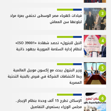
3
قيادات كهرباء مصر الوسطى تحتفي بعزة مراد
لبلوغها سن المعاش
4
النيل للبترول» تحصد شهادة «ISO 39001»
لنظام إدارة السلامة المرورية بجهود ذاتية
5
وزير البترول يبحث مع إكسون موبيل العالمية
ربط اكتشافات الشركة في قبرص بالبنية التحتية
المصرية
6
الإسكان تطرح 15 ألف وحدة بنظام الإيجار..
مجلس الوزراء يستعرض التفاصيل