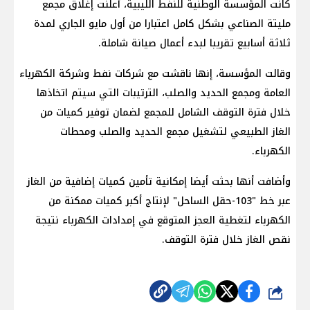
كانت المؤسسة الوطنية للنفط الليبية، أعلنت إغلاق مجمع
مليتة الصناعي بشكل كامل اعتبارا من أول مايو الجاري لمدة
ثلاثة أسابيع تقريبا لبدء أعمال صيانة شاملة.
وقالت المؤسسة، إنها ناقشت مع شركات نفط وشركة الكهرباء
العامة ومجمع الحديد والصلب، الترتيبات التي سيتم اتخاذها
خلال فترة التوقف الشامل للمجمع لضمان توفير كميات من
الغاز الطبيعي لتشغيل مجمع الحديد والصلب ومحطات
الكهرباء.
وأضافت أنها بحثت أيضا إمكانية تأمين كميات إضافية من الغاز
عبر خط "103-حقل الساحل" لإنتاج أكبر كميات ممكنة من
الكهرباء لتغطية العجز المتوقع في إمدادات الكهرباء نتيجة
نقص الغاز خلال فترة التوقف.
شارك