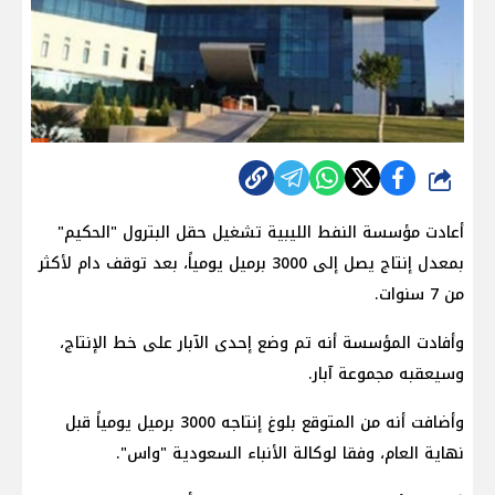
شارك
أعادت مؤسسة النفط الليبية تشغيل حقل البترول "الحكيم"
بمعدل إنتاج يصل إلى 3000 برميل يومياً، بعد توقف دام لأكثر
من 7 سنوات.
وأفادت المؤسسة أنه تم وضع إحدى الآبار على خط الإنتاج،
وسيعقبه مجموعة آبار.
وأضافت أنه من المتوقع بلوغ إنتاجه 3000 برميل يومياً قبل
نهاية العام، وفقا لوكالة الأنباء السعودية "واس".