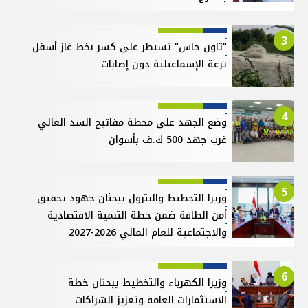
3
"تاون جاس" تسيطر على كسر بخط غاز أسفل
ترعة الإسماعيلية دون إصابات
4
وضع الجهد على محطة مفاتيح السد العالي
غرب جهد 500 ك.ف بأسوان
5
وزيرا التخطيط والبترول يبحثان جهود تحقيق
أمن الطاقة ضمن خطة التنمية الاقتصادية
والاجتماعية للعام المالي 2026-2027
6
وزيرا الكهرباء والتخطيط يبحثان خطة
الاستثمارات العامة وتعزيز الشراكات