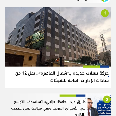
1
حركة تنقلات جديدة بـ«شمال القاهرة».. نقل 12 من
قيادات الإدارات العامة للشبكات
2
طارق عبد الحافظ: «إنبي» تستهدف التوسع
في الأسواق العربية وفتح مجالات عمل جديدة
بالخارج