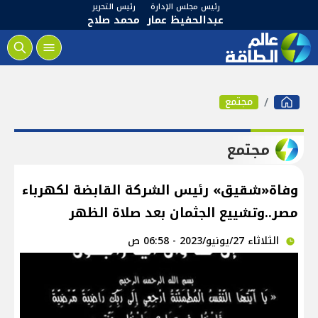
رئيس مجلس الإدارة
رئيس التحرير
عبدالحفيظ عمار
محمد صلاح
مجتمع
مجتمع
وفاة«شقيق» رئيس الشركة القابضة لكهرباء
مصر..وتشييع الجثمان بعد صلاة الظهر
الثلاثاء 27/يونيو/2023 - 06:58 ص