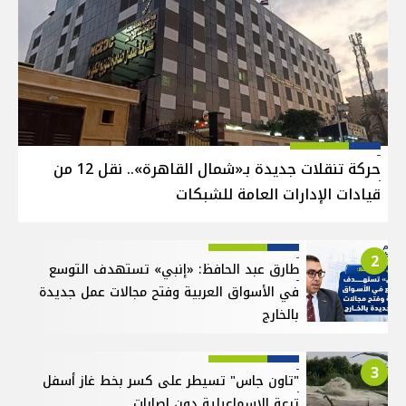
حركة تنقلات جديدة بـ«شمال القاهرة».. نقل 12 من
قيادات الإدارات العامة للشبكات
2
طارق عبد الحافظ: «إنبي» تستهدف التوسع
في الأسواق العربية وفتح مجالات عمل جديدة
بالخارج
3
"تاون جاس" تسيطر على كسر بخط غاز أسفل
ترعة الإسماعيلية دون إصابات