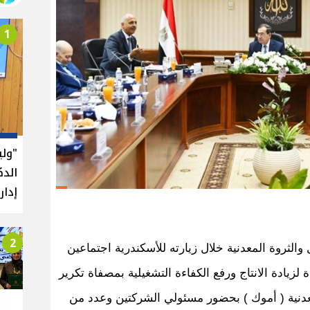
1
"ول
الدك
إدار
2
والثروة المعدنية خلال زيارته للأسكندرية اجتماعين
لزيادة الانتاج ورفع الكفاءة التشغيلية بمصفاة تكرير
عدنية ( أموك ) بحضور مسئولي الشركتين وعدد من