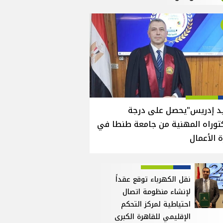
يد إدريس"يحصل على درجة
توراه المهنية من جامعة طنطا في
ة الأعمال
نقل الكهرباء توقع عقداً
لإنشاء منظومة اتصال
احتياطية لمركز التحكم
الإقليمي للقاهرة الكبرى