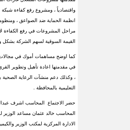
واقتصادياً ، ومشروع رفع كفاءة شبكة ا
انظمة الحماية ضد الصواعق ، ومنظوم
مراحل المشروعات في رفع الكفاءة لأعل
القيمة السوقية لسهم الشركة بشكل واض
كما اوضح مساهمات أموك في مجالات ا
في مقدمتها اعادة تأهيل وتطوير القري
، وكذلك دعم منشآت الرعاية الصحية ب
التعليمية بالمحافظة .
حضر الاجتماع المحاسب اشرف عبدالله 
المحاسب خالد عثمان مساعد الوزير ل
الادارة المركزية لمكتب الوزير والكي