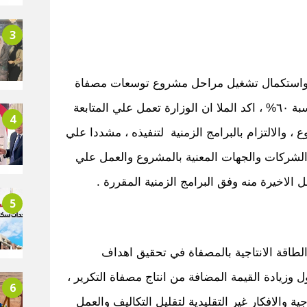
3
ذ واستكمال تشغيل مراحل مشروع توسعات مصفاة
تكرير ميدور لزيادة الطاقة الإنتاجية بنسبة ٦٠% ، اكد الملا ان الوزارة تعمل علي المتابعة
4
 والالتزام بالبرامج الزمنية لتنفيذه ، مشددا علي
لشركات والجهات المعنية بالمشروع والعمل علي
الاخيرة منه وفق البرامج الزمنية المقررة .
5
الطاقة الانتاجية بالمصفاة في تحقيق اهداف
ل وزيادة القيمة المضافة من انتاج مصفاة التكرير ،
6
 والافكار غير التقليدية لتقليل التكاليف والعمل