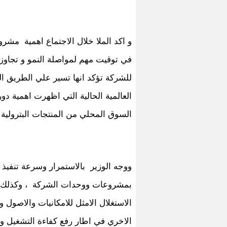
و اكد الملا خلال الاجتماع اهمية مشرو
في توقيت مهم لمواصلة النمو و تجاوز ا
للشركة تؤكد انها تسير علي الطريق ا
العالمية الحالية التي اظهرت اهمية د
السوق المحلي من المنتجات البترولية 
ووجه الوزير بالاستمرار وسرعة تنفيذ
بمشروعات ووحدات الشركة ، وكذلك الا
الاستغلال الامثل للامكانيات والاصول 
الاخري في اطار رفع كفاءة التشغيل والا