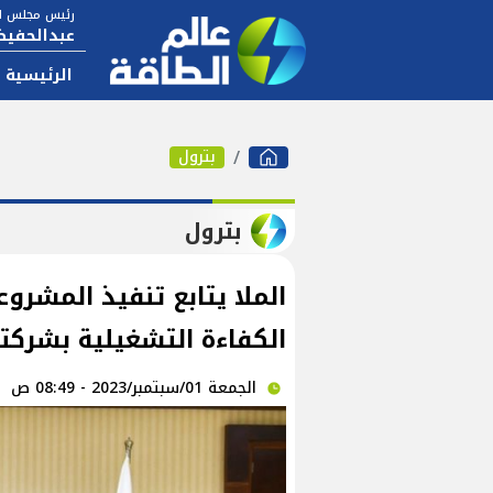
رئيس مجلس ال
عبدالحفيظ
الرئيسية
بترول
بترول
الملا يتابع تنفيذ المشروع
الكفاءة التشغيلية بشرك
الجمعة 01/سبتمبر/2023 - 08:49 ص