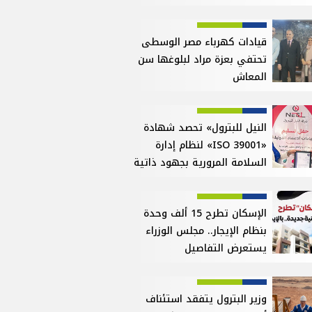
قيادات كهرباء مصر الوسطى
تحتفي بعزة مراد لبلوغها سن
المعاش
النيل للبترول» تحصد شهادة
«ISO 39001» لنظام إدارة
السلامة المرورية بجهود ذاتية
الإسكان تطرح 15 ألف وحدة
بنظام الإيجار.. مجلس الوزراء
يستعرض التفاصيل
وزير البترول يتفقد استئناف