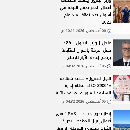
وزير البترول يتفقد استئناف
أعمال الحفر بحقل البركة في
أسوان بعد توقف منذ عام
2022
06 أغسطس, 2026 10:11 ص
عاجل | وزير البترول يتفقد
حقل البركة بأسوان لمتابعة
برنامج إعادة الآبار للإنتاج
05 أغسطس, 2026 04:32 م
النيل للبترول» تحصد شهادة
«ISO 39001» لنظام إدارة
السلامة المرورية بجهود ذاتية
05 أغسطس, 2026 04:32 م
إنجاز بحري جديد ... PMS تنهي
أعمال إنزال الخطوط البحرية
الثلاث بمشروع المرحلة الرابعة