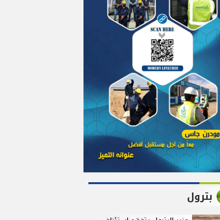
بترول