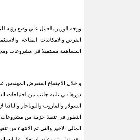
ووجه الوزير بالعمل علي وضع رؤية لل
الفرص والامكانيات المتاحة والاستث
المساهمة مستقبلا في مشروعات ومجال
و خلال الاجتماع استعرض المهندس 
دورها في تلبية جانب من احتياجات ال
السولار والمازوت والبوتاجاز والنافتا 
التطور في تنفيذ حزمة من مشروعات رف
المالي الاخير والتي تم الانتهاء من تن
مقدمتها مشروعات استغلال غازات ال