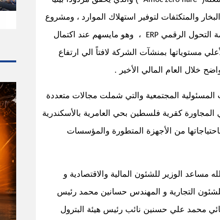
لبخار والمتكثفات لتوفير استهلاك الموارد ، ومشروع
ة التحول الرقمي
، وهو مايسهم عند اكتمال
ERP
ي مستوياتها بمنشآت الشركة لافتاً الي ارتفاع
ح خلال العام المالي الأخير .
لمسئولية المجتمعية والتي شملت مجالات متعددة
 المجاورة كقرية فلسطين بحي العامرية بالأسكندرية
احتياجاتها من الأجهزة المتطورة والمؤسسات
مساعد الوزير للشئون المالية والاقتصادية و
لشئون التجارية و المهندس حسانين محمد رئيس
ميائي محمد علي حسنين نائب رئيس هيئة البترول