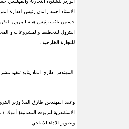
الوزير للشئون التجارية والمهندس حسا
الاستاذ احمد راندي رئيس الادارة المر
حسنين نائب رئيس هيئة البترول للتكري
البترول للتخطيط والمشروعات و المحا
للتجارة الخارجية .
المهندس طارق الملا يتابع تنفيذ مشر
وعقد المهندس طارق الملا وزير البترو
الاسكندرية للزيوت المعدنية( أموك ) 
وتطوير الاداء الانتاجي .