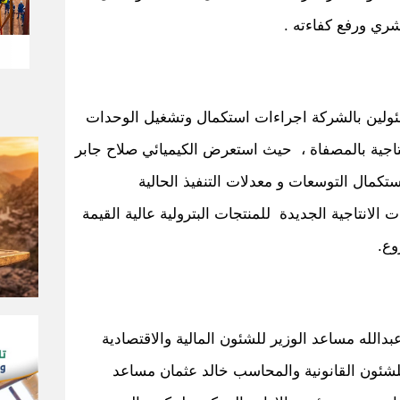
شري ورفع كفاءته .
سئولين بالشركة اجراءات استكمال وتشغيل الوحدات
تاجية بالمصفاة ، حيث استعرض الكيميائي صلاح جابر
تكمال التوسعات و معدلات التنفيذ الحالية
الانتاجية الجديدة للمنتجات البترولية عالية القيمة
وع.
لله مساعد الوزير للشئون المالية والاقتصادية
شئون القانونية والمحاسب خالد عثمان مساعد