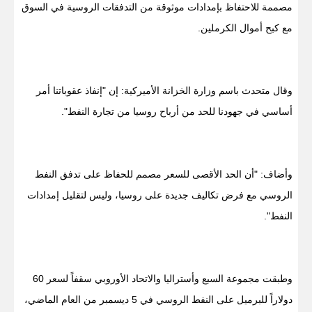
مصممة للاحتفاظ بإمدادات موثوقة من التدفقات الروسية في السوق
مع كبح أموال الكرملين.
وقال متحدث باسم وزارة الخزانة الأميركية: إن "إنفاذ عقوباتنا أمر
أساسي في جهودنا للحد من أرباح روسيا من تجارة النفط".
وأضاف: "أن الحد الأقصى للسعر مصمم للحفاظ على تدفق النفط
الروسي مع فرض تكاليف جديدة على روسيا، وليس لتقليل إمدادات
النفط".
وطبقت مجموعة السبع وأستراليا والاتحاد الأوروبي سقفاً لسعر 60
دولاراً للبرميل على النفط الروسي في 5 ديسمبر من العام الماضي،