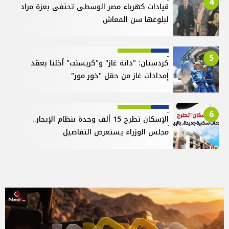
4
قيادات كهرباء مصر الوسطى تحتفي بعزة مراد
لبلوغها سن المعاش
5
كردستان: "دانة غاز" و"كريسنت" أخلتا بعقد
إمدادات غاز من حقل "خور مور"
6
الإسكان تطرح 15 ألف وحدة بنظام الإيجار..
مجلس الوزراء يستعرض التفاصيل