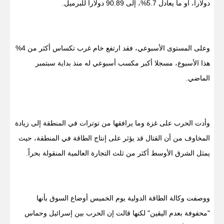
دولاراً، أو ما يعادل 5.7%، إلى 90.89 دولاراً للبرميل.
وعلى المستوى الأسبوعي، فقد ارتفع خام غرب تكساس أكثر من 4%
هذا الأسبوع، مسجلا أكبر مكسب أسبوعي له منذ بداية سبتمبر
الماضي.
وأدت الحرب على غزة وما يرافقها من توترات في المنطقة إلى زيادة
المخاوف من أن القتال قد يؤثر على إنتاج الطاقة في المنطقة، حيث
يمثل الشرق الأوسط أكثر من ثلث التجارة العالمية المنقولة بحراً.
ووصفت وكالة الطاقة الدولية يوم الخميس أوضاع السوق بأنها
"محفوفة بعدم اليقين" لكنها قالت إن الحرب بين إسرائيل وحماس