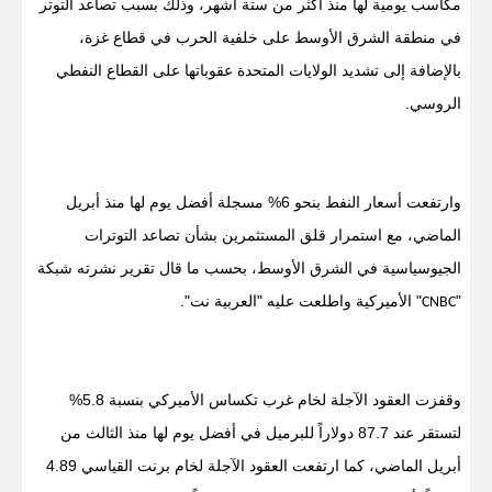
مكاسب يومية لها منذ أكثر من ستة أشهر، وذلك بسبب تصاعد التوتر
في منطقة الشرق الأوسط على خلفية الحرب في قطاع غزة،
بالإضافة إلى تشديد الولايات المتحدة عقوباتها على القطاع النفطي
الروسي.
وارتفعت أسعار النفط بنحو 6% مسجلة أفضل يوم لها منذ أبريل
الماضي، مع استمرار قلق المستثمرين بشأن تصاعد التوترات
الجيوسياسية في الشرق الأوسط، بحسب ما قال تقرير نشرته شبكة
"
" الأميركية واطلعت عليه "العربية نت".
CNBC
وقفزت العقود الآجلة لخام غرب تكساس الأميركي بنسبة 5.8%
لتستقر عند 87.7 دولاراً للبرميل في أفضل يوم لها منذ الثالث من
أبريل الماضي، كما ارتفعت العقود الآجلة لخام برنت القياسي 4.89