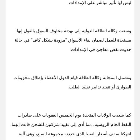
ليس لها تأثير مباشر على الإمدادات.
وسعت وكالة الطاقة الدولية إلى تهدئة مخاوف السوق بالقول إنها
مستعدة للعمل لضمان بقاء الأسواق "مزودة بشكل كاف" في حالة
حدوث نقص مفاجئ في الإمدادات.
وتشمل استجابة وكالة الطاقة قيام الدول الأعضاء بإطلاق مخزونات
الطوارئ أو تنفيذ تدابير تقييد الطلب.
كما شددت الولايات المتحدة يوم الخميس العقوبات على صادرات
النفط الخام الروسية، مما أدى إلى تقييد شركتين للشحن قالت إنهما
انتهكتا سقف أسعار النفط الذي حددته مجموعة السبع، وهي آلية