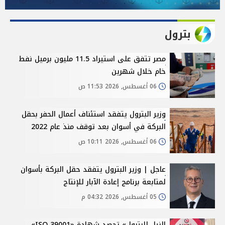
بترول
مصر تتفق على استيراد 11.5 مليون برميل نفط
خام خلال شهرين
06 أغسطس, 2026 11:53 ص
وزير البترول يتفقد استئناف أعمال الحفر بحقل
البركة في أسوان بعد توقف منذ عام 2022
06 أغسطس, 2026 10:11 ص
عاجل | وزير البترول يتفقد حقل البركة بأسوان
لمتابعة برنامج إعادة الآبار للإنتاج
05 أغسطس, 2026 04:32 م
النيل للبترول» تحصد شهادة «ISO 39001»