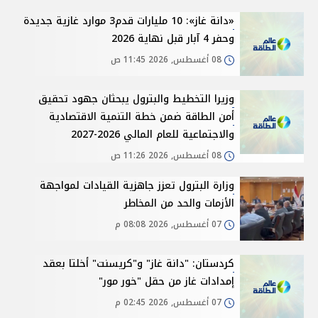
«دانة غاز»: 10 مليارات قدم3 موارد غازية جديدة
وحفر 4 آبار قبل نهاية 2026
08 أغسطس, 2026 11:45 ص
وزيرا التخطيط والبترول يبحثان جهود تحقيق
أمن الطاقة ضمن خطة التنمية الاقتصادية
والاجتماعية للعام المالي 2026-2027
08 أغسطس, 2026 11:26 ص
وزارة البترول تعزز جاهزية القيادات لمواجهة
الأزمات والحد من المخاطر
07 أغسطس, 2026 08:08 م
كردستان: "دانة غاز" و"كريسنت" أخلتا بعقد
إمدادات غاز من حقل "خور مور"
07 أغسطس, 2026 02:45 م