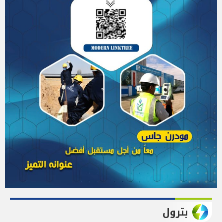
بترول