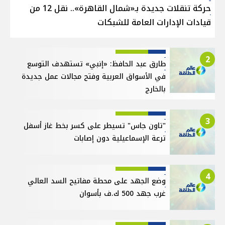
حركة تنقلات جديدة بـ«شمال القاهرة».. نقل 12 من
قيادات الإدارات العامة للشبكات
2
طارق عبد الحافظ: «إنبي» تستهدف التوسع
في الأسواق العربية وفتح مجالات عمل جديدة
بالخارج
3
"تاون جاس" تسيطر على كسر بخط غاز أسفل
ترعة الإسماعيلية دون إصابات
4
وضع الجهد على محطة مفاتيح السد العالي
غرب جهد 500 ك.ف بأسوان