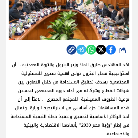
شارك
اكد المهندس طارق الملا وزير البترول والثروة المعدنية ، أن
استراتيجية قطاع البترول تولى اهمية قصوى للمسئولية
المجتمعية بهدف تحقيق الاستدامة من خلال التعاون بين
شركات القطاع وشركائه فى أداء دوره المجتمعى لتحسين
نوعية الظروف المعيشية للمجتمع المصرى ، لافتاً إلى أن
هذه المساهمات جزء أساسى من استراتيجية الوزارة وتمثل
أحد الركائز الأساسية لتحقيق وتنفيذ خطة التنمية المستدامة
فى إطار "رؤية مصر 2030" بأبعادها الاقتصادية والبيئية
والاجتماعية.