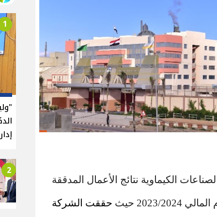
1
"ول
الدك
إدار
2
صناعات الكيماوية نتائج الأعمال المدققة
2023/20 حيث
حققت الشركة