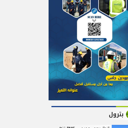
بترول