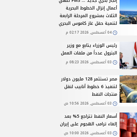
إنجاز بحري جديد ... PMS تنهي
أعمال إنزال الخطوط البحرية
الثلاث بمشروع المرحلة الرابعة
لتنمية حقل غاز كاموس البحري
04 أغسطس, 2026 02:17 م
رئيس الوزراء يتابع مع وزير
البترول عدداً من ملفات العمل
03 أغسطس, 2026 08:23 م
مصر تستثمر 128 مليون دولار
لتنفيذ 6 خطوط أنابيب لنقل
منتجات النفط
03 أغسطس, 2026 10:56 ص
أسعار النفط تتراجع 5% بعد
إلغاء ترامب الهجوم على إيران
03 أغسطس, 2026 10:00 ص