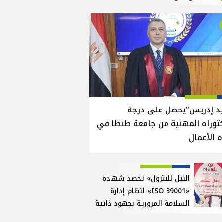
يد إدريس"يحصل على درجة
توراه المهنية من جامعة طنطا في
ة الأعمال
النيل للبترول» تحصد شهادة
«ISO 39001» لنظام إدارة
السلامة المرورية بجهود ذاتية