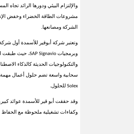
والإلتزام البيئي ودورها الرائد تجاه ال
مشروعات الطاقة الخضراء وخفض الإنبع
الشركة ومصانعها.
وتعتبر شركة أبوقير للأسمدة أول شركة
وبرمجيات
، حيث طبقت ال
SAP Signavio
والتكنولوجيات الحديثة كالذكاء الاصطن
سحابية واسعة تضم حلول أعمال مهمة
للحلول.
Solex
وقد حققت أبو قير للأسمدة عوائد كبيرة 
وكفاءات تشغيلية ملحوظة مع الحفاظ ف