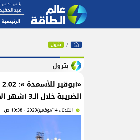
رئيس مجلس ال
عبدالحفيظ
الرئيسية
بترول
بترول
«أ
الضريبة خلال الـ3 أشهر الأولى للعام المالي 2023/2024
الثلاثاء 14/نوفمبر/2023 - 10:38 ص