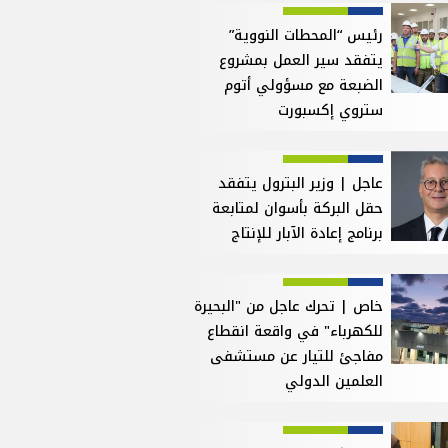
رئيس “المحطات النووية”
يتفقد سير العمل بمشروع
الضبعة مع مسؤولي أتوم
ستروي إكسبورت
عاجل | وزير البترول يتفقد
حقل البركة بأسوان لمتابعة
برنامج إعادة الآبار للإنتاج
خاص | تحرك عاجل من "البحيرة
للكهرباء" في واقعة انقطاع
مفاجئ للتيار عن مستشفى
العلمين الدولي