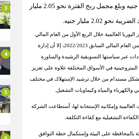
إيرادات نشاط بقيمه 4.33 مليار جنيه وبلغ مجمل ربح الفترة نحو 2.05 مليار
3
نحو 2.02 مليار جنيه.
وريا العالمية خلال الربع الأول من العام المالي
الحالي 2023/2024 مقارنة بالربع الأول من العام المالي السابق 2022/2023، إلا أن إدارة
4
ات عبر سياستها التسويقية الرشيدة والمناورة
النيتروجينية في الأسواق المختلفة علاوة على تعزيز
بشكل مستدام من خلال ترشيد الإستهلاك في مختلف
 والكهرباء والمياه وكيماويات التشغيل.
5
 العالمية وإمكانيه الإستجابة لها، أستطاعت الشركة
لكفاءة التشغيلية مع كفاءة التكلفة.
ة بالمحافظة على البيئة وإستكمال خطة التوافق
6