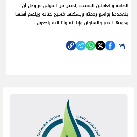
الطاقة والعاملين الفقيدة راجيين من المولى عز وجل أن
يتغمدها بواسع رحمته ويسكنها فسيح جناته ويلهم أهلها
وذويها الصبر والسلوان وإنا لله وانا اليه راجعون..
شارك