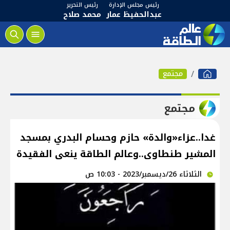
رئيس مجلس الإدارة
رئيس التحرير
عبدالحفيظ عمار
محمد صلاح
مجتمع
مجتمع
غدا..عزاء«والدة» حازم وحسام البدري بمسجد
المشير طنطاوى..وعالم الطاقة ينعى الفقيدة
الثلاثاء 26/ديسمبر/2023 - 10:03 ص