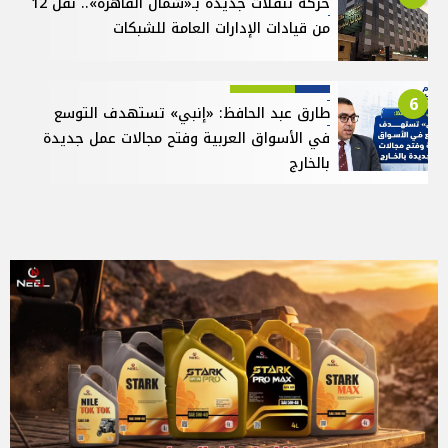
حركة تنقلات جديدة بـ«شمال القاهرة».. نقل 12
من قيادات الإدارات العامة للشبكات
6
طارق عبد الحافظ: «إنبي» تستهدف التوسع
في الأسواق العربية وفتح مجالات عمل جديدة
بالخارج