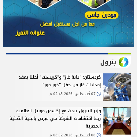
بترول
كردستان: "دانة غاز" و"كريسنت" أخلتا بعقد
إمدادات غاز من حقل "خور مور"
07 أغسطس, 2026 02:45 م
وزير البترول يبحث مع إكسون موبيل العالمية
ربط اكتشافات الشركة في قبرص بالبنية التحتية
المصرية
06 أغسطس, 2026 06:02 م