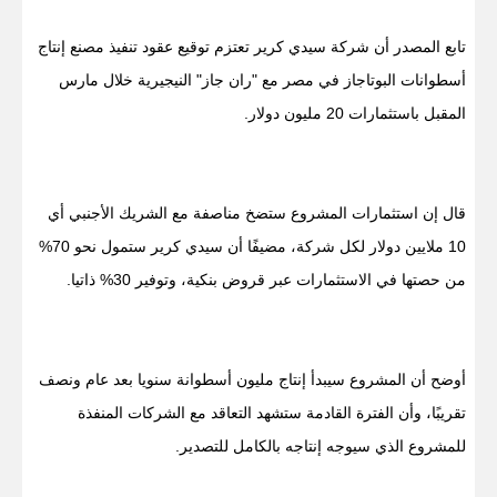
تابع المصدر أن شركة سيدي كرير تعتزم توقيع عقود تنفيذ مصنع إنتاج
أسطوانات البوتاجاز في مصر مع "ران جاز" النيجيرية خلال مارس
المقبل باستثمارات 20 مليون دولار.
قال إن استثمارات المشروع ستضخ مناصفة مع الشريك الأجنبي أي
10 ملايين دولار لكل شركة، مضيفًا أن سيدي كرير ستمول نحو 70%
من حصتها في الاستثمارات عبر قروض بنكية، وتوفير 30% ذاتيا.
أوضح أن المشروع سيبدأ إنتاج مليون أسطوانة سنويا بعد عام ونصف
تقريبًا، وأن الفترة القادمة ستشهد التعاقد مع الشركات المنفذة
للمشروع الذي سيوجه إنتاجه بالكامل للتصدير.