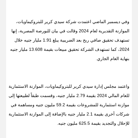
وفي ديسمبر الماضي اعتمدت شركة سيدي كرير للبتروكيماويات،
الموازنة التقديرية لعام 2024 وقالت في بيان للبورصة المصرية، إنها
تستهدف تحقيق صافي ربح بعد الضريبية يبلغ 1.91 مليار جنيه خلال
2024، كما تستهدف الشركة تحقيق مبيعات بقيمة 13.608 مليار جنيه
بنهاية العام الجاري.
واعتمد مجلس إدارة سيدي كرير للبتروكيماويات، الموازنة الاستثمارية
للعام المالي 2024 بقيمة 2.79 مليار جنيه، وقسمت طبقاً لطبيعتها إلى
موازنة استثمارية للمشروعات بقيمة 59.2 مليون جنيه ومساهمة في
شركات أخرى بقيمة 2.1 مليار جنيه بالإضافة إلى الموازنة الاستثمارية
للإحلال والتجديد بقيمة 625.5 مليون جنيه.