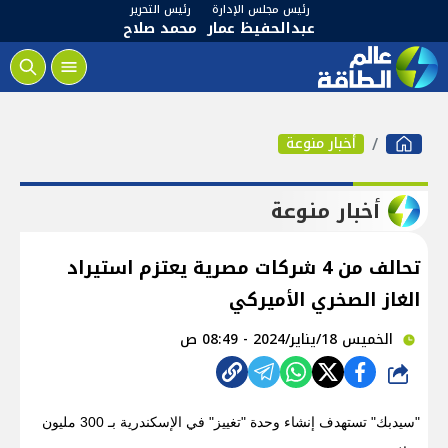
رئيس مجلس الإدارة
رئيس التحرير
عبدالحفيظ عمار
محمد صلاح
أخبار منوعة
أخبار منوعة
تحالف من 4 شركات مصرية يعتزم استيراد
الغاز الصخري الأميركي
الخميس 18/يناير/2024 - 08:49 ص
شارك
"سيدبك" تستهدف إنشاء وحدة "تغييز" في الإسكندرية بـ 300 مليون