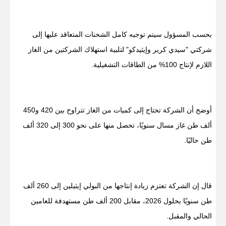
بحسب المسؤول سيتم توجيه كامل الشحنات المتعاقد عليها إلى
شركتي "سيدي كرير وإيثيدكو" لتلبية استهلاك الشركتين من الغاز
اللازم لإنتاج 100% من الطاقات التشغيلية.
أوضح أن الشركة تحتاج إلى كميات من الغاز تتراوح بين 420 و450
ألف طن غاز مسال سنويًا، تحصل منها على نحو 300 إلى 320 ألف
طن حاليًا.
قال إن الشركة تعتزم زيادة إنتاجها من البولي إيثيلين إلى 260 ألف
طن سنويًا بحلول 2026، مقابل 200 ألف طن مستهدفة للعامين
الحالي والمقبل.