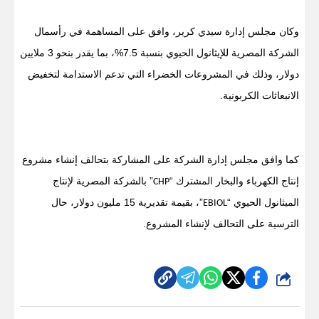
وكان مجلس إدارة سيدي كرير، وافق على المساهمة في رأسمال
الشركة المصرية للإيثانول الحيوي بنسبة 7.5%، بما يقدر بنحو 3 ملايين
دولار، وذلك في المشروعات الخضراء التي تدعم الاستدامة لتخفيض
الانبعاثات الكربونية.
كما وافق مجلس إدارة الشركة على المشاركة بتحالف إنشاء مشروع
إنتاج الكهرباء والبخار المشترك “
” بالشركة المصرية لإنتاج
CHP
الميثانول الحيوي “
”، بقيمة تقديرية 15 مليون دولار، حال
EBIOL
الترسية على التحالف لإنشاء المشروع.
شارك