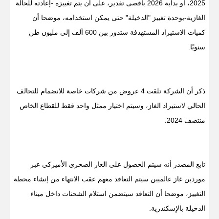
2025، أو بداية 2026 بأقصى تقدير، على أن يتم تغييزه -إعادته للحالة
الغازية-بوحدة تغييز "الدخيلة" حتى يمكن استخدامه، موضحا أن
كميات الاستيراد المستهدفة ستدور بين 600 ألف إلى مليون طن
سنويًا.
ذكر أن الشركة تلقت 4 عروض من شركات خاصة للانضمام للتحالف
الحالي لاستيراد الغاز، وسيتم اختيار ممثل واحد فقط للقطاع الخاص
منتصف 2024.
تابع المصدر أنه سيتم الحصول على الغاز الصخري الأميركي عبر
موردين غاز عالميين سيتم التعاقد معهم عقب الانتهاء من إنشاء محطة
التغييز، موضحا أن التعاقد سيتضمن استلام الشحنات داخل ميناء
الدخيلة بالإسكندرية.