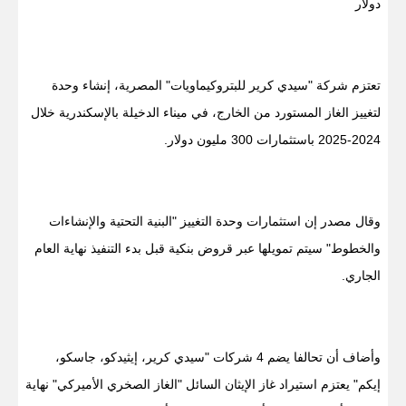
دولار
تعتزم شركة "سيدي كرير للبتروكيماويات" المصرية، إنشاء وحدة
لتغييز الغاز المستورد من الخارج، في ميناء الدخيلة بالإسكندرية خلال
2024-2025 باستثمارات 300 مليون دولار.
وقال مصدر إن استثمارات وحدة التغييز "البنية التحتية والإنشاءات
والخطوط" سيتم تمويلها عبر قروض بنكية قبل بدء التنفيذ نهاية العام
الجاري.
وأضاف أن تحالفا يضم 4 شركات "سيدي كرير، إيثيدكو، جاسكو،
إيكم" يعتزم استيراد غاز الإيثان السائل "الغاز الصخري الأميركي" نهاية