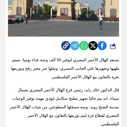
شارك
يستعد الهلال الأحمر المصري لتوفير 50 ألف وجبة غذاء يوميا، سيتم
طهيها وتجهيزها علي الجانب المصري، ونقلها عبر معبر رفح وتوزيعها
بغزة بالتعاون مع الهلال الأحمر الفلسطيني.
قال الدكتور خالد زايد، رئيس فرع الهلال الأحمر المصري بشمال
سيناء، انه يتم حاليا تجهيز مطبخ متكامل ليؤدي مهمة توفير الوجبات
بمدينة الشيخ زويد، ومنه سينقلها المتطوعين من شباب الهلال الأحمر
المصري لقطاع غزة ليتم توزيعها بالتعاون مع الهلال الأحمر
الفلسطيني.