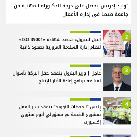
"وليد إدريس"يحصل على درجة الدكتوراه المهنية من
جامعة طنطا في إدارة الأعمال
2
النيل للبترول» تحصد شهادة «ISO 39001»
لنظام إدارة السلامة المرورية بجهود ذاتية
3
عاجل | وزير البترول يتفقد حقل البركة بأسوان
لمتابعة برنامج إعادة الآبار للإنتاج
4
رئيس “المحطات النووية” يتفقد سير العمل
بمشروع الضبعة مع مسؤولي أتوم ستروي
إكسبورت