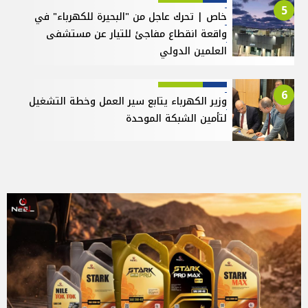
5
خاص | تحرك عاجل من "البحيرة للكهرباء" في
واقعة انقطاع مفاجئ للتيار عن مستشفى
العلمين الدولي
6
وزير الكهرباء يتابع سير العمل وخطة التشغيل
لتأمين الشبكة الموحدة