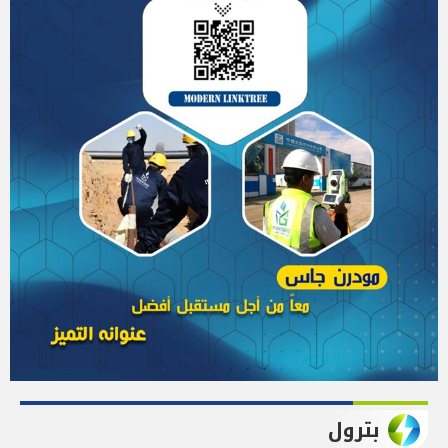
بترول