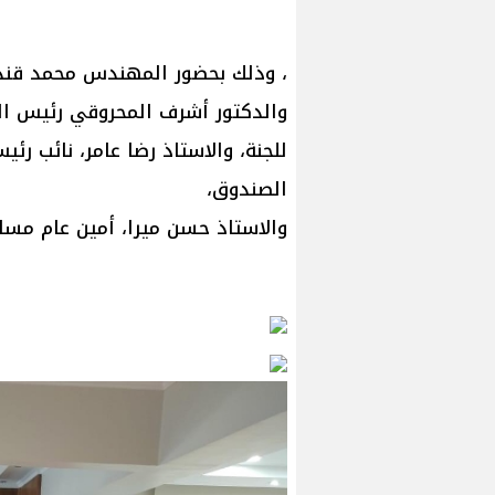
، وذلك بحضور المهندس محمد قندی
والدكتور أشرف المحروقي رئيس الن
للجنة، والاستاذ رضا عامر، نائب رئي
الصندوق،
والاستاذ حسن ميرا، أمين عام مساعد