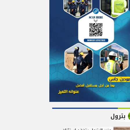
بترول