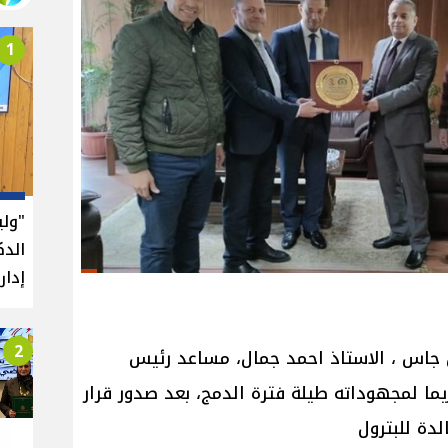
1
"ول
الدك
إدار
2
ن جاس ، الاستاذ احمد جمال، مساعد رئيس
يما لمجهوداته طيلة فترة الدمج، بعد صدور قرار
لدة للبترول