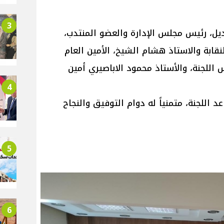
3
ل، رئیس مجلس الإدارة والعضو المنتدب،
قابة والاستاذ هشام الشيخ، الأمين العام
س اللجنة، والأستاذ محمود الاباصيري أمين
4
 اللجنة، متمنياً له دوام التوفيق والنجاح
5
6