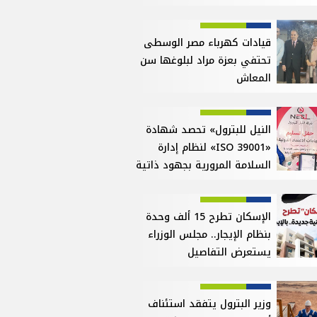
قيادات كهرباء مصر الوسطى
تحتفي بعزة مراد لبلوغها سن
المعاش
النيل للبترول» تحصد شهادة
«ISO 39001» لنظام إدارة
السلامة المرورية بجهود ذاتية
الإسكان تطرح 15 ألف وحدة
بنظام الإيجار.. مجلس الوزراء
يستعرض التفاصيل
وزير البترول يتفقد استئناف