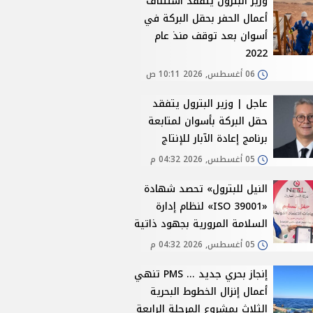
وزير البترول يتفقد استئناف
أعمال الحفر بحقل البركة في
أسوان بعد توقف منذ عام
2022
06 أغسطس, 2026 10:11 ص
عاجل | وزير البترول يتفقد
حقل البركة بأسوان لمتابعة
برنامج إعادة الآبار للإنتاج
05 أغسطس, 2026 04:32 م
النيل للبترول» تحصد شهادة
«ISO 39001» لنظام إدارة
السلامة المرورية بجهود ذاتية
05 أغسطس, 2026 04:32 م
إنجاز بحري جديد ... PMS تنهي
أعمال إنزال الخطوط البحرية
الثلاث بمشروع المرحلة الرابعة