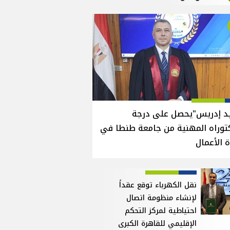
يد إدريس"يحصل على درجة
توراه المهنية من جامعة طنطا في
ة الأعمال
نقل الكهرباء توقع عقداً
لإنشاء منظومة اتصال
احتياطية لمركز التحكم
الإقليمي للقاهرة الكبرى