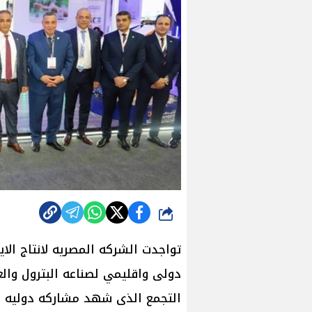
شارك
تواجدت الشركه المصريه لانتاج الا
دولى واقليمي لصناعه البترول وال
التجمع الذى شهد مشاركه دوليه وم