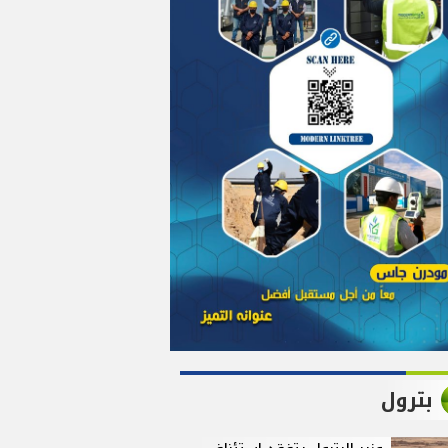
بترول