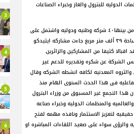
ات الدوليه للبترول والغاز وخبراء الصناعات
3
ووسط مشاركه اكثر من٤٥٠ عارض من بينها٤٠ شركه وطنيه ودوليه واشتمل على
العديد من الاجنحه الدوليه على مساحة ٣٩ ألف متر مربع جاءت مشاركه ايثيدكو
 اقبالا كثيفا من المشاركين والزائرين.
4
يس الشركة عن شكره وتقديره للدعم غير
 والثروه المعدنيه لكافه انشطه الشركه وقال
فاعليه فى هذا الحدث السنوى الهام منذ
5
 هذا التجمع غير المسبوق من وزراء البترول
العالميه والمنظمات الدوليه وخبراء صناعه
حقيقيه لتعزيز الاستثمار ونافذه مهمه لفتح
ه والرؤى سواء على صعيد اللقاءات المباشره او
6