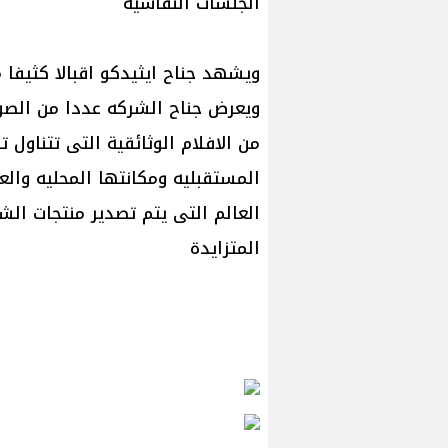
الجلسات النقاشيه
ويشهد جناح ايثيدكو اقبالا كثيفا 
ويعرض جناح الشركه عددا من الص
من الافلام الوثائقية التى تتناول 
المستقبليه ومكانتها المحليه والعا
العالم التى يتم تصدير منتجات الش
المتزايدة