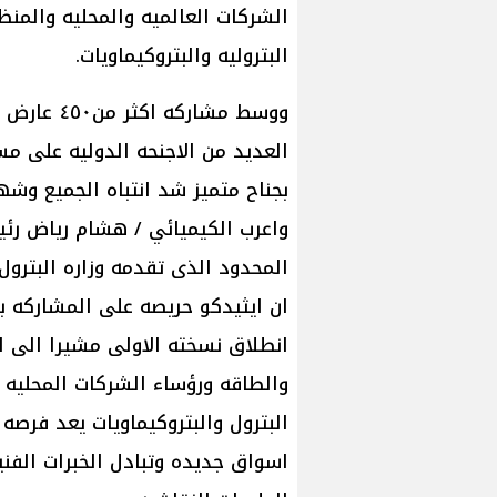
الشركات العالميه والمحليه والمنظم
البتروليه والبتروكيماويات.
بجناح متميز شد انتباه الجميع وشهد
واعرب الكيميائي / هشام رياض رئ
المحدود الذى تقدمه وزاره البترول
ان ايثيدكو حريصه على المشاركه ب
انطلاق نسخته الاولى مشيرا الى ان
والطاقه ورؤساء الشركات المحليه و
البترول والبتروكيماويات يعد فرصه 
اسواق جديده وتبادل الخبرات الفني