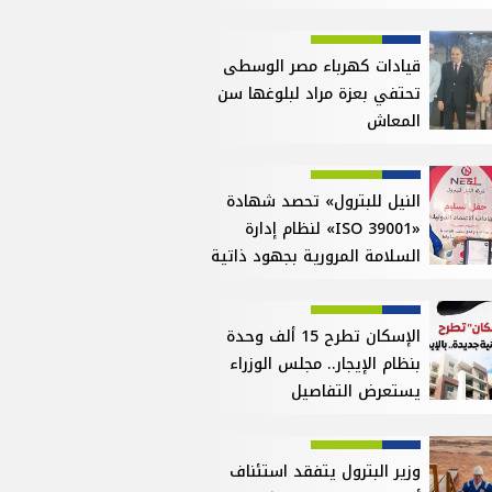
قيادات كهرباء مصر الوسطى
تحتفي بعزة مراد لبلوغها سن
المعاش
النيل للبترول» تحصد شهادة
«ISO 39001» لنظام إدارة
السلامة المرورية بجهود ذاتية
الإسكان تطرح 15 ألف وحدة
بنظام الإيجار.. مجلس الوزراء
يستعرض التفاصيل
وزير البترول يتفقد استئناف