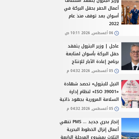
وزير البترول يتفقد استئناف
أعمال الحفر بحقل البركة في
أسوان بعد توقف منذ عام
2022
06 أغسطس, 2026 10:11 ص
عاجل | وزير البترول يتفقد
حقل البركة بأسوان لمتابعة
برنامج إعادة الآبار للإنتاج
05 أغسطس, 2026 04:32 م
النيل للبترول» تحصد شهادة
«ISO 39001» لنظام إدارة
السلامة المرورية بجهود ذاتية
05 أغسطس, 2026 04:32 م
إنجاز بحري جديد ... PMS تنهي
أعمال إنزال الخطوط البحرية
الثلاث بمشروع المرحلة الرابعة