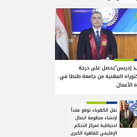
يد إدريس"يحصل على درجة
توراه المهنية من جامعة طنطا في
ة الأعمال
نقل الكهرباء توقع عقداً
لإنشاء منظومة اتصال
احتياطية لمركز التحكم
الإقليمي للقاهرة الكبرى