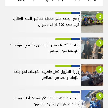
2
وضع الجهد على محطة مفاتيح السد العالي
غرب جهد 500 ك.ف بأسوان
3
قيادات كهرباء مصر الوسطى تحتفي بعزة مراد
لبلوغها سن المعاش
4
وزارة البترول تعزز جاهزية القيادات لمواجهة
الأزمات والحد من المخاطر
5
كردستان: "دانة غاز" و"كريسنت" أخلتا بعقد
إمدادات غاز من حقل "خور مور"