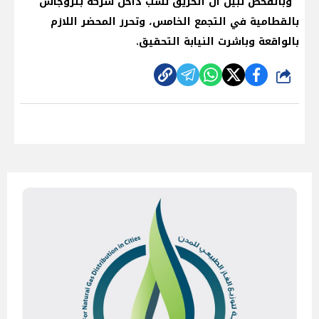
وبالفحص تبين أن الحريق نشب داخل شركة بتروجاس
بالقطامية في التجمع الخامس، وتحرر المحضر اللازم
بالواقعة وباشرت النيابة التحقيق.
شارك