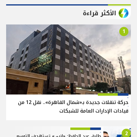
الأكثر قراءة
1
حركة تنقلات جديدة بـ«شمال القاهرة».. نقل 12 من
قيادات الإدارات العامة للشبكات
2
طارق عبد الحافظ: «إنبي» تستهدف التوسع