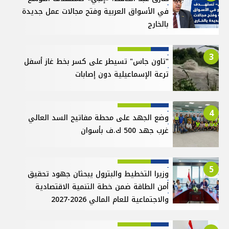
في الأسواق العربية وفتح مجالات عمل جديدة
بالخارج
3
"تاون جاس" تسيطر على كسر بخط غاز أسفل
ترعة الإسماعيلية دون إصابات
4
وضع الجهد على محطة مفاتيح السد العالي
غرب جهد 500 ك.ف بأسوان
5
وزيرا التخطيط والبترول يبحثان جهود تحقيق
أمن الطاقة ضمن خطة التنمية الاقتصادية
والاجتماعية للعام المالي 2026-2027