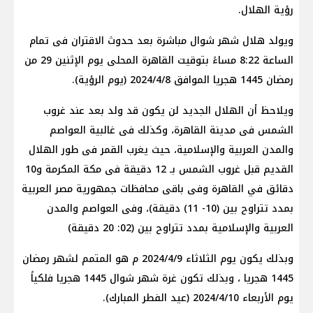
رؤية الهلال.
ويولد هلال شهر شوال مباشرة بعد حدوث الاقتران فى تمام
الساعة 8:22 مساءً بتوقيت القاهرة المحلى يوم الإثنين 29 من
رمضان 1445 هجريا الموافق 2024/4/8 (يوم الرؤية).
ويلاحظ أن الهلال الجديد لن يكون قد ولد بعد عند غروب
الشمس فى مدينة القاهرة، وكذلك فى غالبية العواصم
والمدن العربية والإسلامية، حيث يغرب القمر فى طور الهلال
القديم قبل غروب الشمس بـ 12 دقيقة فى مكة المكرمة و10
دقائق في القاهرة وفى باقى محافظات جمهورية مصر العربية
بمدد تتراوح بين (10- 11) دقيقة)، وفى العواصم والمدن
العربية والإسلامية بمدد تتراوح بين (02: 20 دقيقة)
وبذلك يكون يوم الثلاثاء 2024/4/9 م هو المتمم لشهر رمضان
1445 هجريا ، وبذلك تكون غرة شهر شوال 1445 هجريا فلكياً
يوم الأربعاء 2024/4/10 (عيد الفطر المبارك).