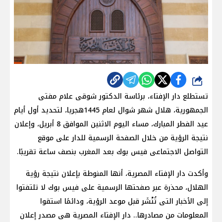
شارك
تستطلع دار الإفتاء، برئاسة الدكتور شوقى علام مفتى
الجمهورية، هلال شهر شوال لعام 1445هجريا، لتحديد أول أيام
عيد الفطر المبارك، مساء اليوم الاثنين الموافق 8 أبريل، وإعلان
نتيجة الرؤية من خلال الصفحة الرسمية للدار على موقع
التواصل الاجتماعى فيس بوك بعد المغرب بنصف ساعة تقريبًا.
وأكدت دار الإفتاء المصرية، أنها المنوطة بإعلان نتيجة رؤية
الهلال، محذرة عبر صفحتها الرسمية على فيس بوك لا تلتفتوا
إلى الأخبار التى تُنْشَر قبل موعد الرؤية، ودائمًا استقوا
المعلومات من مصادرها.. دار الإفتاء المصرية هى مصدر إعلان