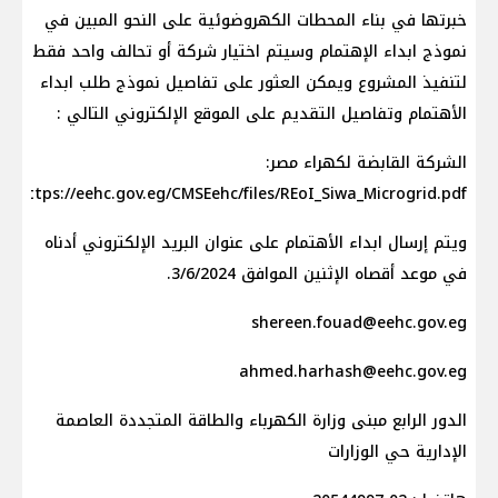
خبرتها في بناء المحطات الكهروضوئية على النحو المبين في
نموذج ابداء الإهتمام وسيتم اختيار شركة أو تحالف واحد فقط
لتنفيذ المشروع ويمكن العثور على تفاصيل نموذج طلب ابداء
الأهتمام وتفاصيل التقديم على الموقع الإلكتروني التالي :
الشركة القابضة لكهراء مصر:
https://eehc.gov.eg/CMSEehc/files/REoI_Siwa_Microgrid.pdf
ويتم إرسال ابداء الأهتمام على عنوان البريد الإلكتروني أدناه
في موعد أقصاه الإثنين الموافق 3/6/2024.
shereen.fouad@eehc.gov.eg
ahmed.harhash@eehc.gov.eg
الدور الرابع مبنى وزارة الكهرباء والطاقة المتجددة العاصمة
الإدارية حي الوزارات