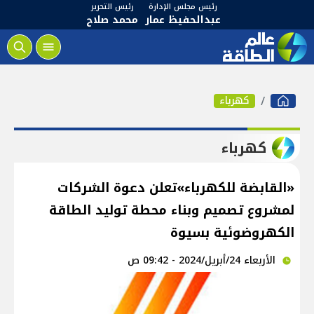
رئيس مجلس الإدارة
رئيس التحرير
عبدالحفيظ عمار
محمد صلاح
كهرباء
كهرباء
«القابضة للكهرباء»تعلن دعوة الشركات
لمشروع تصميم وبناء محطة توليد الطاقة
الكهروضوئية بسيوة
الأربعاء 24/أبريل/2024 - 09:42 ص