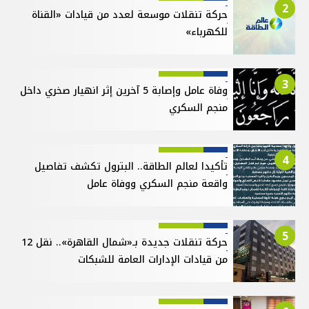
2
حركة تنقلات موسعة لعدد من قيادات «القناة
للكهرباء»
3
وفاة عامل وإصابة 5 آخرين إثر انهيار صخري داخل
منجم السكري
4
تأكيدا لعالم الطاقة.. البترول تكشف تفاصيل
واقعة منجم السكري ووفاة عامل
5
حركة تنقلات جديدة بـ«شمال القاهرة».. نقل 12
من قيادات الإدارات العامة للشبكات