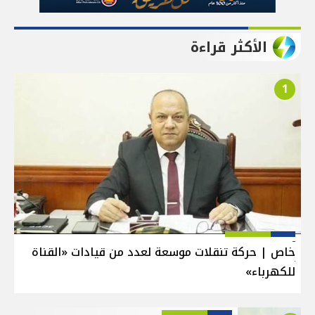
الأكثر قراءة
1
خاص | حركة تنقلات موسعة لعدد من قيادات «القناة
للكهرباء»