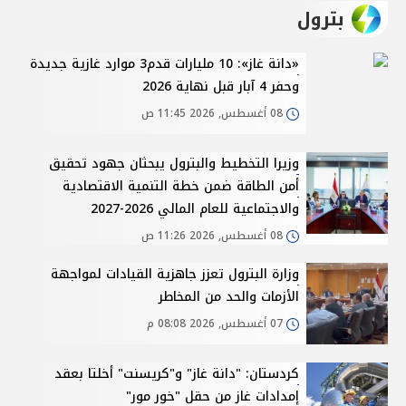
بترول
«دانة غاز»: 10 مليارات قدم3 موارد غازية جديدة
وحفر 4 آبار قبل نهاية 2026
08 أغسطس, 2026 11:45 ص
وزيرا التخطيط والبترول يبحثان جهود تحقيق
أمن الطاقة ضمن خطة التنمية الاقتصادية
والاجتماعية للعام المالي 2026-2027
08 أغسطس, 2026 11:26 ص
وزارة البترول تعزز جاهزية القيادات لمواجهة
الأزمات والحد من المخاطر
07 أغسطس, 2026 08:08 م
كردستان: "دانة غاز" و"كريسنت" أخلتا بعقد
إمدادات غاز من حقل "خور مور"