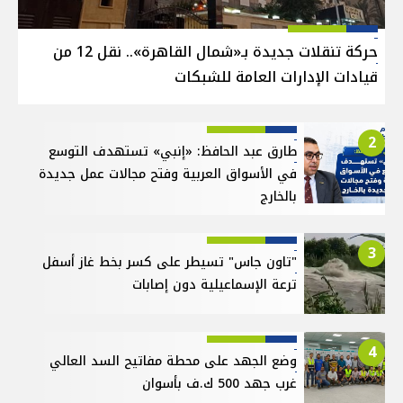
حركة تنقلات جديدة بـ«شمال القاهرة».. نقل 12 من
قيادات الإدارات العامة للشبكات
2
طارق عبد الحافظ: «إنبي» تستهدف التوسع
في الأسواق العربية وفتح مجالات عمل جديدة
بالخارج
3
"تاون جاس" تسيطر على كسر بخط غاز أسفل
ترعة الإسماعيلية دون إصابات
4
وضع الجهد على محطة مفاتيح السد العالي
غرب جهد 500 ك.ف بأسوان