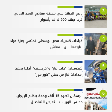
3
وضع الجهد على محطة مفاتيح السد العالي
غرب جهد 500 ك.ف بأسوان
4
قيادات كهرباء مصر الوسطى تحتفي بعزة مراد
لبلوغها سن المعاش
5
كردستان: "دانة غاز" و"كريسنت" أخلتا بعقد
إمدادات غاز من حقل "خور مور"
6
الإسكان تطرح 15 ألف وحدة بنظام الإيجار..
مجلس الوزراء يستعرض التفاصيل