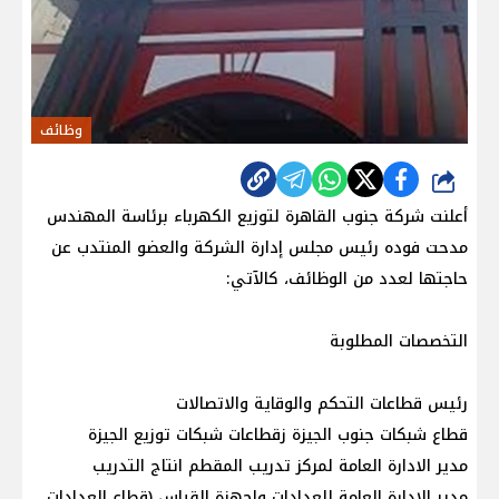
وظائف
شارك
أعلنت شركة جنوب القاهرة لتوزيع الكهرباء برئاسة المهندس
مدحت فوده رئيس مجلس إدارة الشركة والعضو المنتدب عن
حاجتها لعدد من الوظائف، كالآتي:
التخصصات المطلوبة
رئيس قطاعات التحكم والوقاية والاتصالات
قطاع شبكات جنوب الجيزة زقطاعات شبكات توزيع الجيزة
مدير الادارة العامة لمركز تدريب المقطم انتاج التدريب
مدير الادارة العامة للعدادات واجهزة القياس (قطاع العدادات