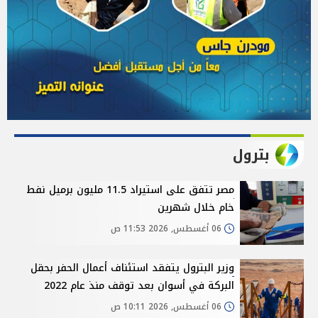
بترول
مصر تتفق على استيراد 11.5 مليون برميل نفط
خام خلال شهرين
06 أغسطس, 2026 11:53 ص
وزير البترول يتفقد استئناف أعمال الحفر بحقل
البركة في أسوان بعد توقف منذ عام 2022
06 أغسطس, 2026 10:11 ص