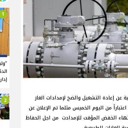
1
"ول
الدك
إدار
نية عن إعادة التشغيل والضخ لإمدادات الغاز
2
عتباراً من اليوم الخميس مثلما تم الإعلان عن
هاء الخفض المؤقت للإمدادت من اجل الحفاظ
 للغازات الطبيعية.