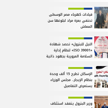
قيادات كهرباء مصر الوسطى
تحتفي بعزة مراد لبلوغها سن
المعاش
النيل للبترول» تحصد شهادة
«ISO 39001» لنظام إدارة
السلامة المرورية بجهود ذاتية
الإسكان تطرح 15 ألف وحدة
بنظام الإيجار.. مجلس الوزراء
يستعرض التفاصيل
وزير البترول يتفقد استئناف