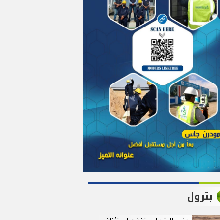
بترول