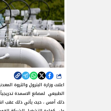
شارك
اعلنت وزارة البترول والثروة المعد
الطبيعي لمصانع الاسمدة تدريجياً ا
ذلك أمس ، حيث يأتي ذلك عقب انت
علي كفاءة التشغيل للشبكة القومية