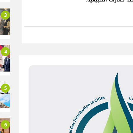
3
4
5
6