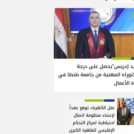
يد إدريس"يحصل على درجة
توراه المهنية من جامعة طنطا في
ة الأعمال
نقل الكهرباء توقع عقداً
لإنشاء منظومة اتصال
احتياطية لمركز التحكم
الإقليمي للقاهرة الكبرى