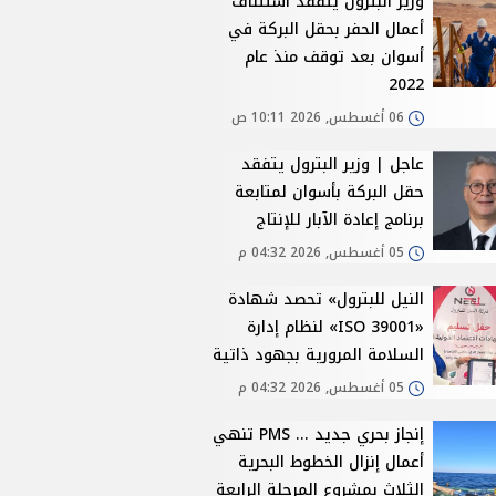
وزير البترول يتفقد استئناف
أعمال الحفر بحقل البركة في
أسوان بعد توقف منذ عام
2022
06 أغسطس, 2026 10:11 ص
عاجل | وزير البترول يتفقد
حقل البركة بأسوان لمتابعة
برنامج إعادة الآبار للإنتاج
05 أغسطس, 2026 04:32 م
النيل للبترول» تحصد شهادة
«ISO 39001» لنظام إدارة
السلامة المرورية بجهود ذاتية
05 أغسطس, 2026 04:32 م
إنجاز بحري جديد ... PMS تنهي
أعمال إنزال الخطوط البحرية
الثلاث بمشروع المرحلة الرابعة