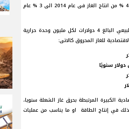
الكميات كانت تصل نسبتها الى 4.5 % من انتاج الغاز فى عام 2014 الى 3 % عام
وباستخدام متوسط سعر الغاز الطبيعي البالغ 4 دولارات لكل مليون وحدة حرارية
دولار سنويًا
دية الكبيرة المرتبطة بحرق غاز الشعلة سنويا،
ذلك في إنتاج الطاقة او ما يناسب من عمليات