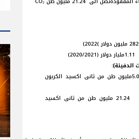
ةتصل الى 21.24 مليون طن CO₂
ر دولار (2020/2021)
ت الدفيئة)
:
5.0مليون طن من ثانى اكسيد الكربون
21.24 مليون طن من ثانى اكسيد