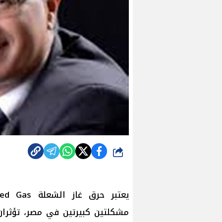
شارك
مشكلتين كبيرتين في مصر، تؤثران