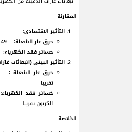
انبعاثات غازات الدفيئة من الكهرباء المفقود
المقارنة
التأثير الاقتصادي
:
حرق غاز الشعلة:
282.49 مليون دولار )2022)
خسائر فقد الكهرباء:
1.11مليا
التأثير البيئي (انبعاثات غازا
حرق غاز الشعلة :
تقريبا
خسائر فقد الكهرباء:
الكربون تقريبا
الخلاصة