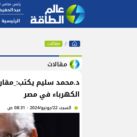
رئيس مجلس ال
عبدالحفيظ
الرئيسية
مقالات
مقالات
د.محمد سليم يكتب:_مقار
الكهرباء في مصر
السبت 22/يونيو/2024 - 08:31 ص