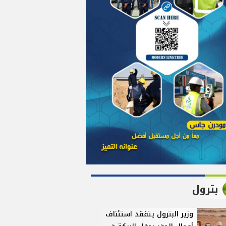
بترول
وزير البترول يتفقد استئناف