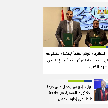
الكهرباء توقع عقداً لإنشاء منظومة
ل احتياطية لمركز التحكم الإقليمي
هرة الكبرى
"وليد إدريس"يحصل على درجة
الدكتوراه المهنية من جامعة
طنطا في إدارة الأعمال