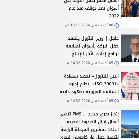
أعمال الحفر بحقل البركة في
أسوان بعد توقف منذ عام
2022
06 أغسطس, 2026 10:11 ص
عاجل | وزير البترول يتفقد
حقل البركة بأسوان لمتابعة
برنامج إعادة الآبار للإنتاج
05 أغسطس, 2026 04:32 م
النيل للبترول» تحصد شهادة
«ISO 39001» لنظام إدارة
السلامة المرورية بجهود ذاتية
05 أغسطس, 2026 04:32 م
إنجاز بحري جديد ... PMS تنهي
أعمال إنزال الخطوط البحرية
الثلاث بمشروع المرحلة الرابعة
لتنمية حقل غاز كاموس البحري