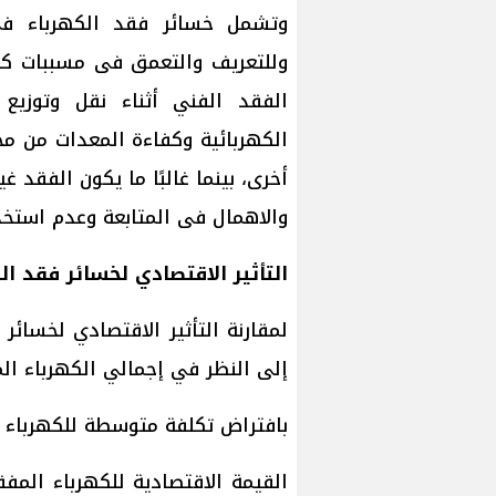
وتشمل خسائر فقد الكهرباء في
وللتعريف والتعمق فى مسببات كل 
الفقد الفني أثناء نقل وتوزيع 
الكهربائية وكفاءة المعدات من مح
أخرى، بينما غالبًا ما يكون الفقد غ
والاهمال فى المتابعة وعدم استخدا
التأثير الاقتصادي لخسائر فقد ال
لمقارنة التأثير الاقتصادي لخسائر
إلى النظر في إجمالي الكهرباء ال
بافتراض تكلفة متوسطة للكهرباء تبلغ 0.023 دولار لكل كيلوواط سا