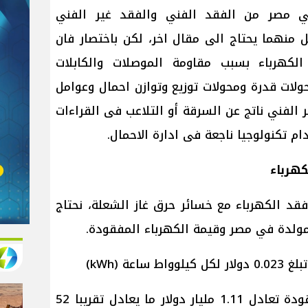
 مصر من الفقد الفني والفقد غير الفني
منهما يحتاج الى مقال اخر، لكن باختصار فان
الكهرباء بسبب مقاومة الموصلات والكابلات
ولات قدرة ومحولات توزيع وتوازن احمال وعوامل
ير الفني ناتج عن السرقة أو التلاعب فى القراءات
م تكنولوجيا ناجعة فى ادارة الاحمال.
كهرباء
 فقد الكهرباء مع خسائر حرق غاز الشعلة، نحتاج
مولدة في مصر وقيمة الكهرباء المفقودة.
عة (kWh)
القيمة الاقتصادية للكهرباء المفقودة تعادل 1.11 مليار دولار ما يعادل تقريبا 52