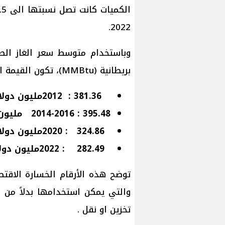
2022.
بريطانية (MMBtu)، تكون القيمة الاقتصادية للغاز المحروق كالاتى:
381.36 : 2012مليون دولار
395.48
: 2014-2016
مليون 
324.86 : 2020مليون دولار
282.49 : 2022مليون دولار
توضح هذه الأرقام الخسارة الاقتصا
والتي يمكن استخدامها بدلاً من 
تخزين او نقل .