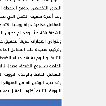
البحري التخصصي بموقع المحطة الن
وقد أبحرت سفينة الشحن التي تحمل
المفاعل مغادرة دولة روسيا الاتحا
الشحنة 480 طنًا، وقد تم وصول الشحنة بأمان وفق المخطط.
وتتوالى الإنجازات سريعاً لتحقيق
وتركيب مصيدة قلب المفاعل الخاصة 
الثانية، واليوم يشهد ميناء الضبع
الخاصة بمشروع الضبعة، وصول ثال
المفاعل الخاصة بالوحدة النووية الث
وقد صرح الوكيل انه من المتوقع ان
النووية الثالثة أكتوبر المقبل بمشيئ