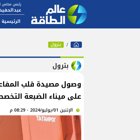
رئيس مجلس ال
عبدالحفيظ
الرئيسية
بترول
بترول
وصول مصيدة قلب المفاعل 
على ميناء الضبعة التخص
الإثنين 01/يوليو/2024 - 08:29 م