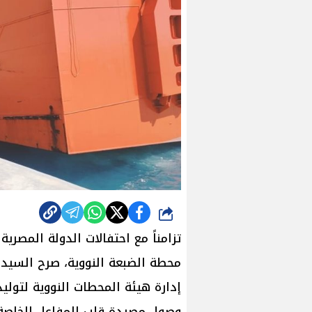
شارك
محطة الضبعة النووية، صرح السيد 
وصول مصيدة قلب المفاعل الخاصة با