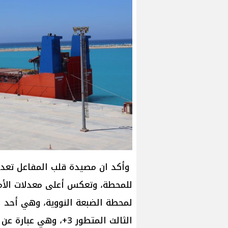
وأكد ان مصيدة قلب المفاعل تعد أ
للمحطة، وتعكس أعلى معدلات الأم
لمحطة الضبعة النووية، وهي أحد ا
الثالث المتطور 3+، وه