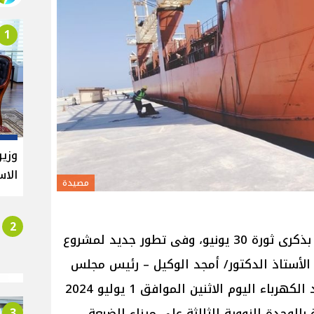
1
وزير
الاس
مصيدة
2
تزامناً مع احتفالات الدولة المصرية بذكرى ثورة 30 يونيو، وفى تطور جديد لمشروع
الأستاذ الدكتور/ أمجد الوكيل – رئيس مجلس
إدارة هيئة المحطات النووية لتوليد الكهرباء اليوم الاثنين الموافق 1 يوليو 2024
3
لوحدة النووية الثالثة على ميناء الضبعة