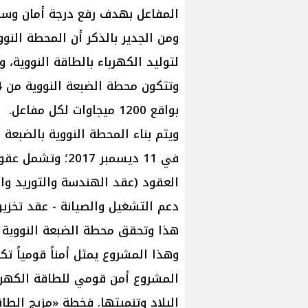
المفاعل بهدف رفع درجة أمان وسل
ومن الجدير بالذكر أن المحطة الن
لتوليد الكهرباء بالطاقة النووية،
بواقع 1200 ميجاوات لكل مفاعل.
ويتم بناء المحطة النووية بالضبعة 
في 11 ديسمبر 017
دعم التشغيل والصيانة - عقد تخزي
هذا وتحقق محطة الضبعة النووية دف
وهذا المشروع يمثل أمناً قومياً تكن
المشروع أمن قومي للطاقة الكهربا
البلاد وتنميتها. فخطة «مزيج الطا