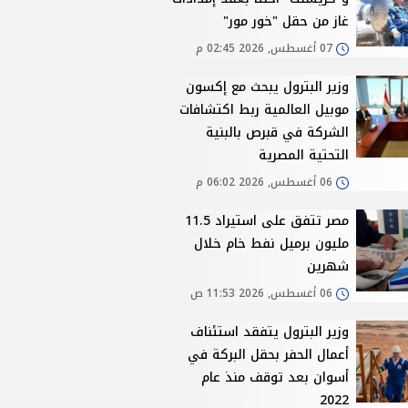
غاز من حقل "خور مور"
07 أغسطس, 2026 02:45 م
وزير البترول يبحث مع إكسون
موبيل العالمية ربط اكتشافات
الشركة في قبرص بالبنية
التحتية المصرية
06 أغسطس, 2026 06:02 م
مصر تتفق على استيراد 11.5
مليون برميل نفط خام خلال
شهرين
06 أغسطس, 2026 11:53 ص
وزير البترول يتفقد استئناف
أعمال الحفر بحقل البركة في
أسوان بعد توقف منذ عام
2022