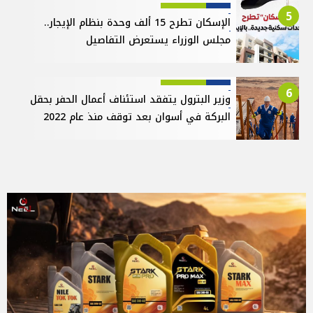
5
الإسكان تطرح 15 ألف وحدة بنظام الإيجار..
مجلس الوزراء يستعرض التفاصيل
6
وزير البترول يتفقد استئناف أعمال الحفر بحقل
البركة في أسوان بعد توقف منذ عام 2022