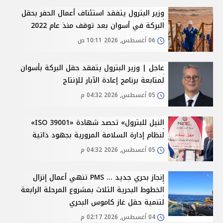
وزير البترول يتفقد استئناف أعمال الحفر بحقل
البركة في أسوان بعد توقف منذ عام 2022
06 أغسطس, 2026 10:11 ص
عاجل | وزير البترول يتفقد حقل البركة بأسوان
لمتابعة برنامج إعادة الآبار للإنتاج
05 أغسطس, 2026 04:32 م
النيل للبترول» تحصد شهادة «ISO 39001»
لنظام إدارة السلامة المرورية بجهود ذاتية
05 أغسطس, 2026 04:32 م
إنجاز بحري جديد ... PMS تنهي أعمال إنزال
الخطوط البحرية الثلاث بمشروع المرحلة الرابعة
لتنمية حقل غاز كاموس البحري
04 أغسطس, 2026 02:17 م