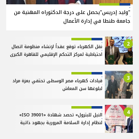
"وليد إدريس"يحصل على درجة الدكتوراه المهنية من
جامعة طنطا في إدارة الأعمال
2
نقل الكهرباء توقع عقداً لإنشاء منظومة اتصال
احتياطية لمركز التحكم الإقليمي للقاهرة الكبرى
3
قيادات كهرباء مصر الوسطى تحتفي بعزة مراد
لبلوغها سن المعاش
4
النيل للبترول» تحصد شهادة «ISO 39001»
لنظام إدارة السلامة المرورية بجهود ذاتية