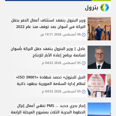
بترول
وزير البترول يتفقد استئناف أعمال الحفر بحقل
البركة في أسوان بعد توقف منذ عام 2022
06 أغسطس, 2026 10:11 ص
عاجل | وزير البترول يتفقد حقل البركة بأسوان
لمتابعة برنامج إعادة الآبار للإنتاج
05 أغسطس, 2026 04:32 م
النيل للبترول» تحصد شهادة «ISO 39001»
لنظام إدارة السلامة المرورية بجهود ذاتية
05 أغسطس, 2026 04:32 م
إنجاز بحري جديد ... PMS تنهي أعمال إنزال
الخطوط البحرية الثلاث بمشروع المرحلة الرابعة