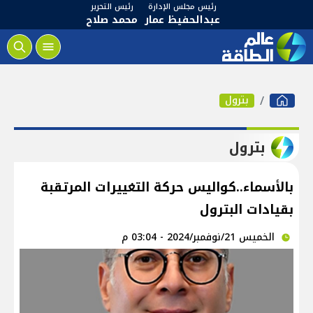
رئيس مجلس الإدارة
رئيس التحرير
عبدالحفيظ عمار
محمد صلاح
بترول
بترول
بالأسماء..كواليس حركة التغييرات المرتقبة
بقيادات البترول
الخميس 21/نوفمبر/2024 - 03:04 م