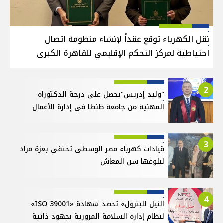
نقل الكهرباء توقع عقداً لإنشاء منظومة اتصال
احتياطية لمركز التحكم الإقليمي للقاهرة الكبرى
2
"وليد إدريس"يحصل على درجة الدكتوراه
المهنية من جامعة طنطا في إدارة الأعمال
3
قيادات كهرباء مصر الوسطى تحتفي بعزة مراد
لبلوغها سن المعاش
4
النيل للبترول» تحصد شهادة «ISO 39001»
لنظام إدارة السلامة المرورية بجهود ذاتية