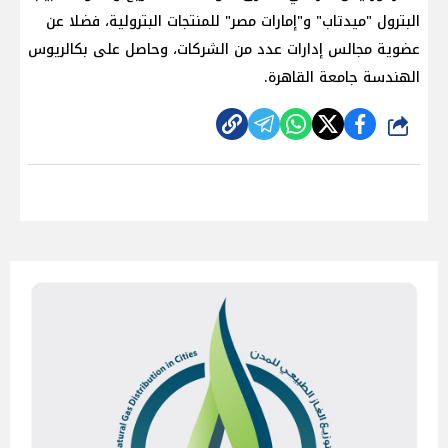
البترول "ميدتاب" و"إمارات مصر" للمنتجات البترولية، فضلا عن
عضوية مجالس إدارات عدد من الشركات، وحاصل على بكالريوس
الهندسة جامعة القاهرة.
شارك