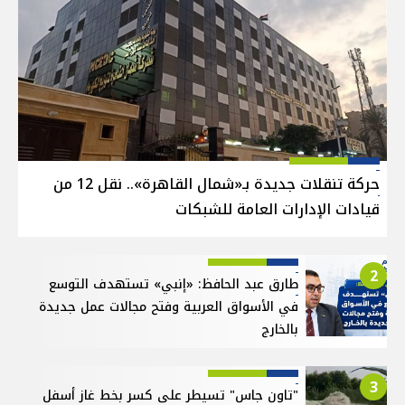
حركة تنقلات جديدة بـ«شمال القاهرة».. نقل 12 من
قيادات الإدارات العامة للشبكات
2
طارق عبد الحافظ: «إنبي» تستهدف التوسع
في الأسواق العربية وفتح مجالات عمل جديدة
بالخارج
3
"تاون جاس" تسيطر على كسر بخط غاز أسفل