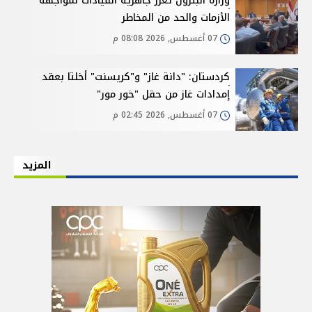
وزارة البترول تعزز جاهزية القيادات لمواجهة
الأزمات والحد من المخاطر
07 أغسطس, 2026 08:08 م
كردستان: "دانة غاز" و"كريسنت" أخلتا بعقد
إمدادات غاز من حقل "خور مور"
07 أغسطس, 2026 02:45 م
المزيد