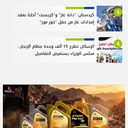
5
كردستان: "دانة غاز" و"كريسنت" أخلتا بعقد
إمدادات غاز من حقل "خور مور"
6
الإسكان تطرح 15 ألف وحدة بنظام الإيجار..
مجلس الوزراء يستعرض التفاصيل