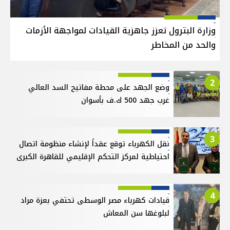
وزارة البترول تعزز جاهزية القيادات لمواجهة الأزمات
والحد من المخاطر
2
وضع الجهد على محطة مفاتيح السد العالي
غرب جهد 500 ك.ف بأسوان
3
نقل الكهرباء توقع عقداً لإنشاء منظومة اتصال
احتياطية لمركز التحكم الإقليمي للقاهرة الكبرى
4
قيادات كهرباء مصر الوسطى تحتفي بعزة مراد
لبلوغها سن المعاش