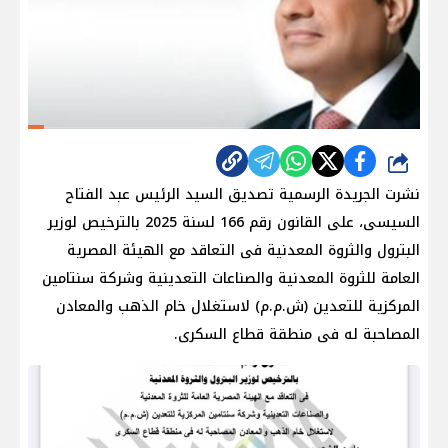
شارك
نشرت الجريدة الرسمية تصديق السيد الرئيس عبد الفتاح
السيسى، على القانون رقم 166 لسنة 2025 بالترخيص لوزير
البترول والثروة المعدنية فى التعاقد مع الهيئة المصرية
العامة للثروة المعدنية والصناعات التعدينية وشركة سنتامين
المركزية للتعدين (ش.م.م) لاستغلال خام الذهب والمعادن
المصاحبة له فى منطقة قطاع السكرى.