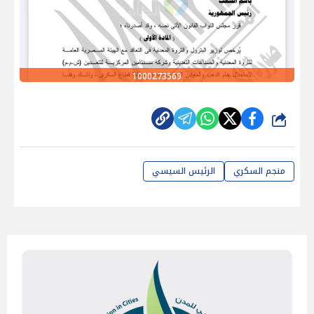
1000273569
شارك
منجم السكري
الرئيس السيسي