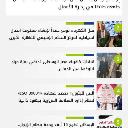
جامعة طنطا في إدارة الأعمال
2
نقل الكهرباء توقع عقداً لإنشاء منظومة اتصال
احتياطية لمركز التحكم الإقليمي للقاهرة الكبرى
3
قيادات كهرباء مصر الوسطى تحتفي بعزة مراد
لبلوغها سن المعاش
4
النيل للبترول» تحصد شهادة «ISO 39001»
لنظام إدارة السلامة المرورية بجهود ذاتية
5
الإسكان تطرح 15 ألف وحدة بنظام الإيجار..