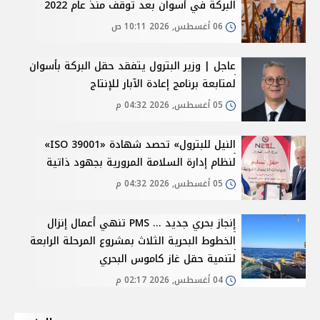
البركة في أسوان بعد توقف منذ عام 2022
06 أغسطس, 2026 10:11 ص
عاجل | وزير البترول يتفقد حقل البركة بأسوان
لمتابعة برنامج إعادة الآبار للإنتاج
05 أغسطس, 2026 04:32 م
النيل للبترول» تحصد شهادة «ISO 39001»
لنظام إدارة السلامة المرورية بجهود ذاتية
05 أغسطس, 2026 04:32 م
إنجاز بحري جديد ... PMS تنهي أعمال إنزال
الخطوط البحرية الثلاث بمشروع المرحلة الرابعة
لتنمية حقل غاز كاموس البحري
04 أغسطس, 2026 02:17 م