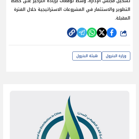
تشكيل مجلس الإدارة، وسط توقعات بزيادة التركيز على خطط
التطوير والاستثمار في المشروعات الاستراتيجية خلال الفترة
المقبلة.
شارك
وزارة البترول
هيئة البترول