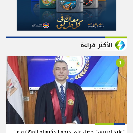
الأكثر قراءة
1
"وليد إدريس"يحصل على درجة الدكتوراه المهنية من