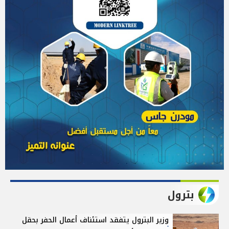
بترول
وزير البترول يتفقد استئناف أعمال الحفر بحقل