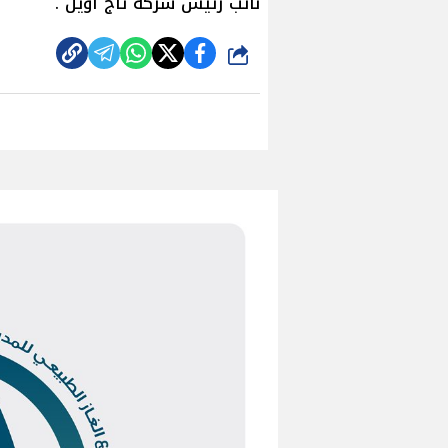
نائب رئيس شركة تاج أويل .
شارك