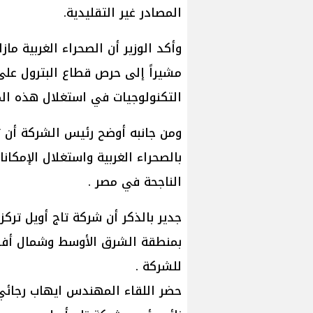
المصادر غير التقليدية.
وأكد الوزير أن الصحراء الغربية ماز
مشيراً إلى حرص قطاع البترول على
التكنولوجيات في استغلال هذه الم
ومن جانبه أوضح رئيس الشركة أن ت
بالصحراء الغربية واستغلال الإمكانات
الناجحة في مصر .
جدير بالذكر أن شركة تاج أويل ترك
بمنطقة الشرق الأوسط وشمال أفري
للشركة .
حضر اللقاء المهندس ايهاب رجائي و