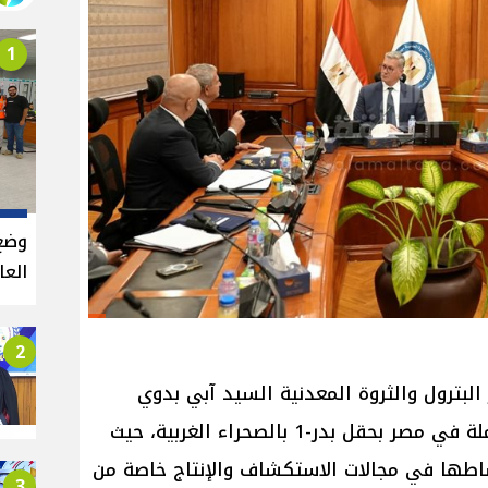
1
وضع
العالي
2
لبترول والثروة المعدنية السيد آبي بدوي
رئيس شركة تاج أويل الكندية العاملة في مصر بحقل بدر-1 بالصحراء الغربية، حيث
طها في مجالات الاستكشاف والإنتاج خاصة من
3