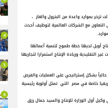
الت تزخر بموارد واعدة من البترول والغاز ،
 التعاون مع الشركات العالمية لتوظيف أحدث
وارد.
4
اج أويل لديها خطة طموح لتنمية أعمالها
 غير التقليدية وزيادة الإنتاج استمرارا لتجاربها
5
ز حالياً بشكل إستراتيجي على العمليات والفرص
قيا خاصة في مصر التي تمثل أولوية رئيسية
6
كيل أول الوزارة للإنتاج والسيد جمال رزق