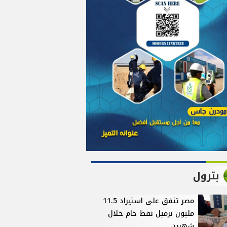
بترول
مصر تتفق على استيراد 11.5
مليون برميل نفط خام خلال
شهرين