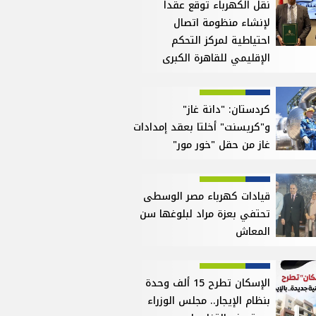
نقل الكهرباء توقع عقداً
لإنشاء منظومة اتصال
احتياطية لمركز التحكم
الإقليمي للقاهرة الكبرى
كردستان: "دانة غاز"
و"كريسنت" أخلتا بعقد إمدادات
غاز من حقل "خور مور"
قيادات كهرباء مصر الوسطى
تحتفي بعزة مراد لبلوغها سن
المعاش
الإسكان تطرح 15 ألف وحدة
بنظام الإيجار.. مجلس الوزراء