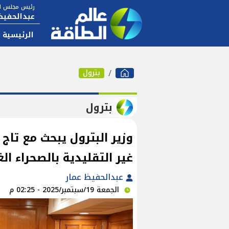
رئيس مجلس ال
عبدالحفيظ
الرئيسية
بترول
بترول
وزير البترول يبحث مع تاج 
غير التقليدية بالصحراء الغ
عبدالحفيظ عمار
الجمعة 19/سبتمبر/2025 - 02:25 م