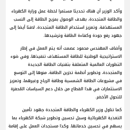
وأكد الوزير أن هناك تحديثا مستمرا لخطة عمل وزارة الكهرباء
والطاقة المتجددة، بهدف الوصول بمزيج الطاقة إلى النسب
المستهدَفة، وتعزيز استخدام الطاقة المتجددة، لافتا أيضا إلى
جهود رفع جودة وكفاءة الطاقة وترشيدها.
وأضاف المهندس محمود عصمت أنه يتم العمل في إطار
الاستراتيجية الوطنية للطاقة المستهدَف تنفيذها، وفي ضوء
التطورات العالمية المتعلقة بتقنيات الطاقة الجديدة
والمتجددة، وتطوير أنظمة تخزين الطاقة، منوها إلى التوسع
في مشروعات الطاقة الشمسية وطاقة الرياح وغيرهما، وتعزيز
الاستثمارات في هذا القطاع من خلال دعم السياسات المُحفزة
للتحول الأخضر.
كما تناول وزير الكهرباء والطاقة المتجددة جهود تأمين
التغذية الكهربائية وسبل تحسين وتطوير شبكة الكهرباء بما
يسهم في تحسين خدماتها. وكذا مستجدات العمل على إقامة