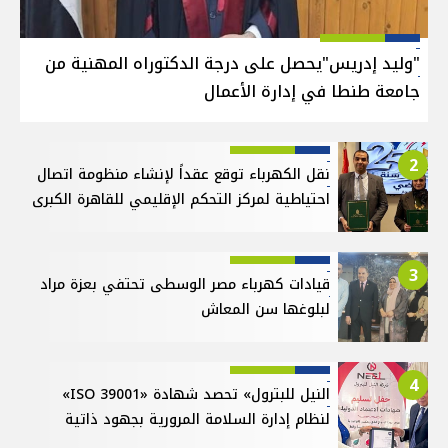
"وليد إدريس"يحصل على درجة الدكتوراه المهنية من
جامعة طنطا في إدارة الأعمال
2
نقل الكهرباء توقع عقداً لإنشاء منظومة اتصال
احتياطية لمركز التحكم الإقليمي للقاهرة الكبرى
3
قيادات كهرباء مصر الوسطى تحتفي بعزة مراد
لبلوغها سن المعاش
4
النيل للبترول» تحصد شهادة «ISO 39001»
لنظام إدارة السلامة المرورية بجهود ذاتية