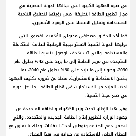
في ضوء الجهود الكبيرة التي تبذلها الدولة المصرية في
مجال تطوير الطاقة النظيفة؛ ضمن رؤيتها لتحقيق التنمية
المستدامة وتقليل الاعتماد على الوقود الأحفوري.
كما أكد الدكتور مصطفى مدبولي الأهمية القصوى التي
توليها الدولة لتنفيذ الاستراتيجية الوطنية للطاقة المتكاملة
والمستدامة، والتي تستهدف الوصول بنسبة الطاقة
المتجددة في مزيج الطاقة إلى ما يزيد على 42% بحلول عام
2030، وصولا إلى ما يزيد على 60% بحلول عام 2040، بما
يضمن الاستدامة والاستمرارية. فضلا عن ضرورة تكثيف الجهود
لجذب المزيد من الاستثمارات في قطاع الطاقة، بما يعزز دوره
في دفع عجلة التنمية.
وفي هذا الإطار، تحدث وزير الكهرباء والطاقة المتجددة عن
جهود الوزارة لتطوير إنتاج الطاقة الجديدة والمتجددة، والتي
تتضمن دعم الصناعة وتوطين أحدث التقنيات، وذلك بالتعاون مع
القطاع الخاص للاستفادة من خبراته في هذا القطاع.