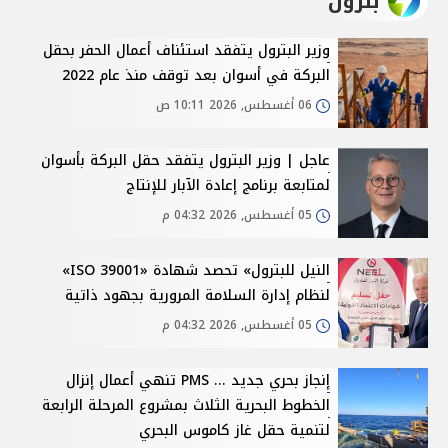
بترول
وزير البترول يتفقد استئناف أعمال الحفر بحقل
البركة في أسوان بعد توقف منذ عام 2022
06 أغسطس, 2026 10:11 ص
عاجل | وزير البترول يتفقد حقل البركة بأسوان
لمتابعة برنامج إعادة الآبار للإنتاج
05 أغسطس, 2026 04:32 م
النيل للبترول» تحصد شهادة «ISO 39001»
لنظام إدارة السلامة المرورية بجهود ذاتية
05 أغسطس, 2026 04:32 م
إنجاز بحري جديد ... PMS تنهي أعمال إنزال
الخطوط البحرية الثلاث بمشروع المرحلة الرابعة
لتنمية حقل غاز كاموس البحري