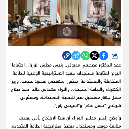
شارك
عقد الدكتور مصطفى مدبولي، رئيس مجلس الوزراء، اجتماعا
اليوم؛ لمتابعة مستجدات تنفيذ الاستراتيجية الوطنية للطاقة
المتكاملة والمستدامة، بحضور المهندس محمود عصمت، وزير
الكهرباء والطاقة المتجددة، واللواء مهندس خالد أحمد صلاح،
ممثل جهاز مستقبل مصر للتنمية المستدامة، ومسئولي
شركتي "حسن علام" و"انفينتي باور".
وأوضح رئيس مجلس الوزراء أن هذا الاجتماع يأتي بهدف
متابعة موقف ومستجدات تنفيذ استراتيجية الطاقة المتجددة،