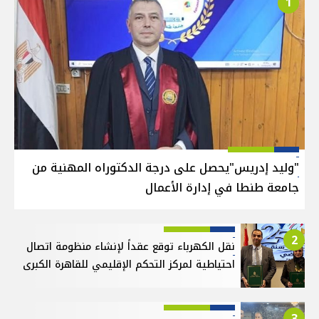
1
"وليد إدريس"يحصل على درجة الدكتوراه المهنية من
جامعة طنطا في إدارة الأعمال
2
نقل الكهرباء توقع عقداً لإنشاء منظومة اتصال
احتياطية لمركز التحكم الإقليمي للقاهرة الكبرى
3