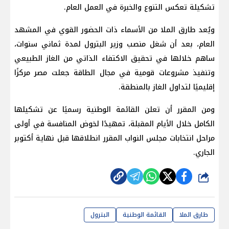
تشكيلة تعكس التنوع والخبرة في العمل العام.
ويُعد طارق الملا من الأسماء ذات الحضور القوي في المشهد
العام، بعد أن شغل منصب وزير البترول لمدة ثماني سنوات،
ساهم خلالها في تحقيق الاكتفاء الذاتي من الغاز الطبيعي
وتنفيذ مشروعات قومية في مجال الطاقة جعلت مصر مركزًا
إقليميًا لتداول الغاز بالمنطقة.
ومن المقرر أن تعلن القائمة الوطنية رسميًا عن تشكيلها
الكامل خلال الأيام المقبلة، تمهيدًا لخوض المنافسة في أولى
مراحل انتخابات مجلس النواب المقرر انطلاقها قبل نهاية أكتوبر
الجاري.
شارك
طارق الملا
القائمة الوطنية
البترول