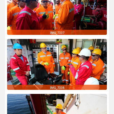
IMG_7337
IMG_7338