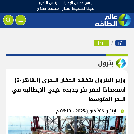
رئيس مجلس الإدارة
رئيس التحرير
عبدالحفيظ عمار
محمد صلاح
بترول
بترول
وزير البترول يتفقد الحفار البحري (القاهر-2)
استعدادًا لحفر بئر جديدة لإيني الإيطالية في
البحر المتوسط
الإثنين 06/أكتوبر/2025 - 06:10 م