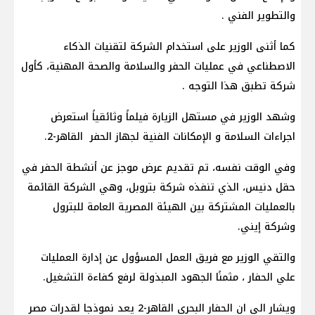
والتطوير الفني .
كما أثنى الوزير على استخدام الشركة لتقنيات الذكاء
الاصطناعي في عمليات الحفر والسلامة والصحة المهنية، كأول
شركة تطبق هذا التوجه .
وشهد الوزير في مستهل الزيارة فيلماً وثائقياً استعرض
اجراءات السلامة و الإمكانات الفنية لجهاز الحفر القاهر-2.
وفي الوقت نفسه، تم تقديم عرض موجز عن أنشطة الحفر في
حقل دنيس، الذي تنفذه شركة بتروبل، وهي الشركة القائمة
بالعمليات المشتركة بين الهيئة المصرية العامة للبترول
وشركة إيني.
والتقي الوزير مع فريق العمل المسؤول عن إدارة العمليات
علي الحفار ، مثمنًا الجهود المبذولة لرفع كفاءة التشغيل.
ويشار الي ان الحفار البحري القاهر-2 يعد نموذجا لقدرات مصر