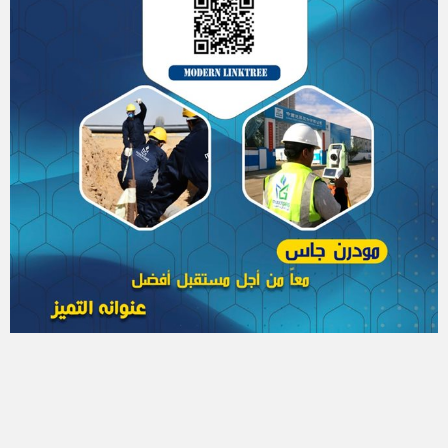
بترول