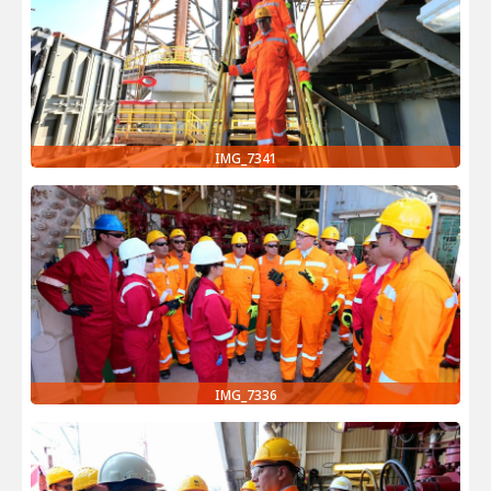
IMG_7341
IMG_7336