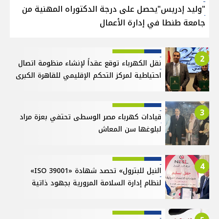
"وليد إدريس"يحصل على درجة الدكتوراه المهنية من
جامعة طنطا في إدارة الأعمال
2
نقل الكهرباء توقع عقداً لإنشاء منظومة اتصال
احتياطية لمركز التحكم الإقليمي للقاهرة الكبرى
3
قيادات كهرباء مصر الوسطى تحتفي بعزة مراد
لبلوغها سن المعاش
4
النيل للبترول» تحصد شهادة «ISO 39001»
لنظام إدارة السلامة المرورية بجهود ذاتية