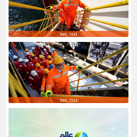
IMG_7333
IMG_7334