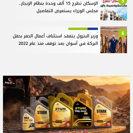
5
الإسكان تطرح 15 ألف وحدة بنظام الإيجار..
مجلس الوزراء يستعرض التفاصيل
6
وزير البترول يتفقد استئناف أعمال الحفر بحقل
البركة في أسوان بعد توقف منذ عام 2022