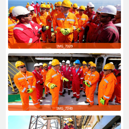
IMG_7339
IMG_7340