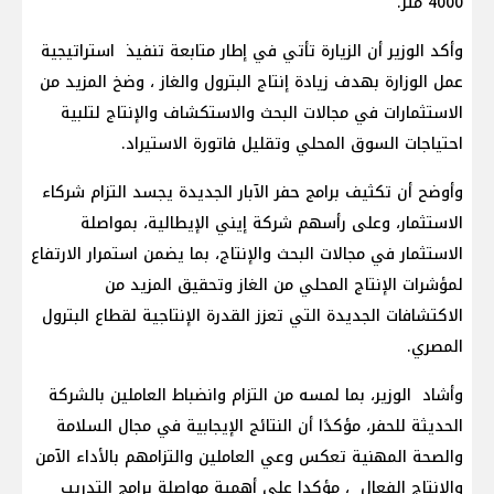
4000 متر.
وأكد الوزير أن الزيارة تأتي في إطار متابعة تنفيذ استراتيجية
عمل الوزارة بهدف زيادة إنتاج البترول والغاز ، وضخ المزيد من
الاستثمارات في مجالات البحث والاستكشاف والإنتاج لتلبية
احتياجات السوق المحلي وتقليل فاتورة الاستيراد.
وأوضح أن تكثيف برامج حفر الآبار الجديدة يجسد التزام شركاء
الاستثمار، وعلى رأسهم شركة إيني الإيطالية، بمواصلة
الاستثمار في مجالات البحث والإنتاج، بما يضمن استمرار الارتفاع
لمؤشرات الإنتاج المحلي من الغاز وتحقيق المزيد من
الاكتشافات الجديدة التي تعزز القدرة الإنتاجية لقطاع البترول
المصري.
وأشاد الوزير، بما لمسه من التزام وانضباط العاملين بالشركة
الحديثة للحفر، مؤكدًا أن النتائج الإيجابية في مجال السلامة
والصحة المهنية تعكس وعي العاملين والتزامهم بالأداء الآمن
والإنتاج الفعال ، مؤكدا علي أهمية مواصلة برامج التدريب