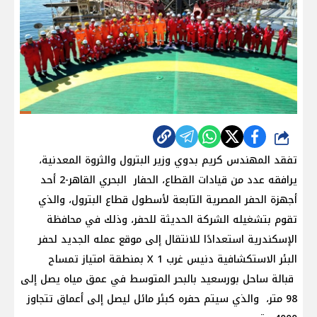
شارك
تفقد المهندس كريم بدوي وزير البترول والثروة المعدنية،
يرافقه عدد من قيادات القطاع، الحفار البحري القاهر-2 أحد
أجهزة الحفر المصرية التابعة لأسطول قطاع البترول، والذي
تقوم بتشغيله الشركة الحديثة للحفر، وذلك في محافظة
الإسكندرية استعدادًا للانتقال إلى موقع عمله الجديد لحفر
البئر الاستكشافية دنيس غرب 1 X بمنطقة امتياز تمساح
قبالة ساحل بورسعيد بالبحر المتوسط في عمق مياه يصل إلى
98 متر، والذي سيتم حفره كبئر مائل ليصل إلى أعماق تتجاوز