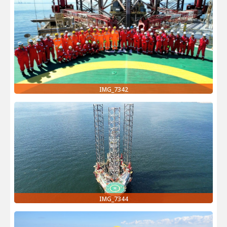
IMG_7342
IMG_7344