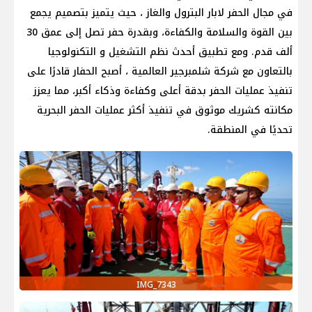
في مجال الحفر لابار البترول والغاز ، حيث يتميز بتصميم يجمع
بين القوة والسلامة والكفاءة، وبقدرة حفر تصل إلى عمق 30
ألف قدم. ومع تطبيق أحدث نظم التشغيل و التكنولوجيا
بالتعاون مع شركة شلمبرجير العالمية ، أصبح الحفار قادرًا على
تنفيذ عمليات الحفر بدقة أعلى وكفاءة وذكاء أكبر، مما يعزز
مكانته كشريك موثوق في تنفيذ أكثر عمليات الحفر البحرية
تحديًا في المنطقة.
IMG_7343