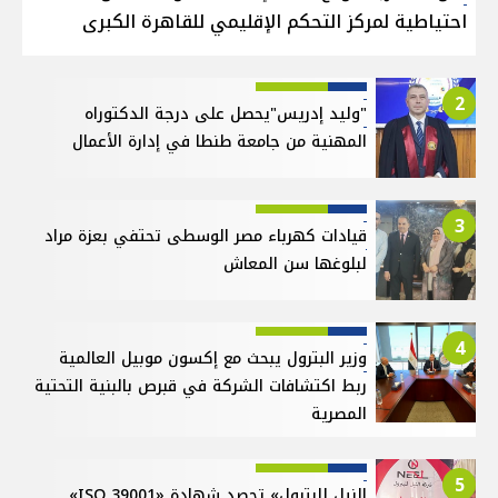
احتياطية لمركز التحكم الإقليمي للقاهرة الكبرى
2
"وليد إدريس"يحصل على درجة الدكتوراه
المهنية من جامعة طنطا في إدارة الأعمال
3
قيادات كهرباء مصر الوسطى تحتفي بعزة مراد
لبلوغها سن المعاش
4
وزير البترول يبحث مع إكسون موبيل العالمية
ربط اكتشافات الشركة في قبرص بالبنية التحتية
المصرية
5
النيل للبترول» تحصد شهادة «ISO 39001»