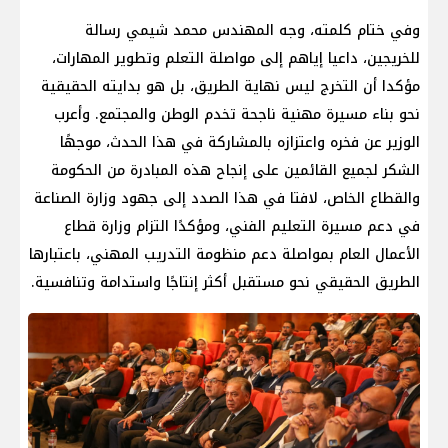
وفي ختام كلمته، وجه المهندس محمد شيمي رسالة
للخريجين، داعيا إياهم إلى مواصلة التعلم وتطوير المهارات،
مؤكدا أن التخرج ليس نهاية الطريق، بل هو بدايته الحقيقية
نحو بناء مسيرة مهنية ناجحة تخدم الوطن والمجتمع. وأعرب
الوزير عن فخره واعتزازه بالمشاركة في هذا الحدث، موجهًا
الشكر لجميع القائمين على إنجاح هذه المبادرة من الحكومة
والقطاع الخاص، لافتا في هذا الصدد إلى جهود وزارة الصناعة
في دعم مسيرة التعليم الفني، ومؤكدًا التزام وزارة قطاع
الأعمال العام بمواصلة دعم منظومة التدريب المهني، باعتبارها
الطريق الحقيقي نحو مستقبل أكثر إنتاجًا واستدامة وتنافسية.