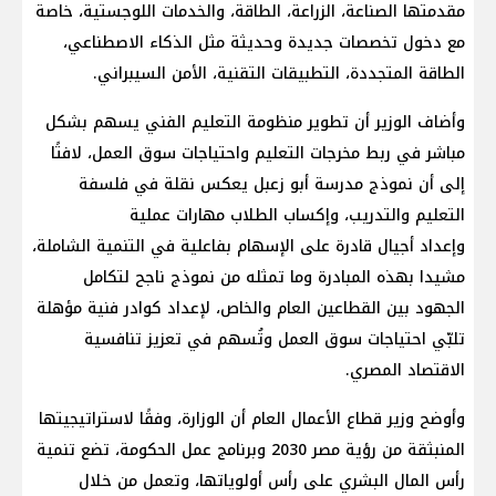
مقدمتها الصناعة، الزراعة، الطاقة، والخدمات اللوجستية، خاصة
مع دخول تخصصات جديدة وحديثة مثل الذكاء الاصطناعي،
الطاقة المتجددة، التطبيقات التقنية، الأمن السيبراني.
وأضاف الوزير أن تطوير منظومة التعليم الفني يسهم بشكل
مباشر في ربط مخرجات التعليم واحتياجات سوق العمل، لافتًا
إلى أن نموذج مدرسة أبو زعبل يعكس نقلة في فلسفة
التعليم والتدريب، وإكساب الطلاب مهارات عملية
وإعداد أجيال قادرة على الإسهام بفاعلية في التنمية الشاملة،
مشيدا بهذه المبادرة وما تمثله من نموذج ناجح لتكامل
الجهود بين القطاعين العام والخاص، لإعداد كوادر فنية مؤهلة
تلبّي احتياجات سوق العمل وتُسهم في تعزيز تنافسية
الاقتصاد المصري.
وأوضح وزير قطاع الأعمال العام أن الوزارة، وفقًا لاستراتيجيتها
المنبثقة من رؤية مصر 2030 وبرنامج عمل الحكومة، تضع تنمية
رأس المال البشري على رأس أولوياتها، وتعمل من خلال