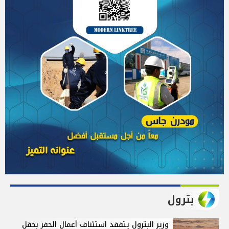
بترول
وزير البترول يتفقد استئناف أعمال الحفر بحقل