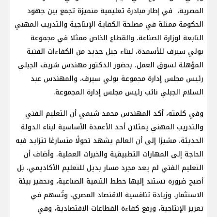
المصرية، في إطار مبادرة تعليمية متميزة تجمع بين جهود
الحكومة ممثلة في مصلحة الكفاية الإنتاجية والتدريب المهني
التابعة لوزارة الصناعة، والقطاع الخاص ممثلا في مجموعة
بولي سيرف للأسمدة، لبناء جيل جديد من الكفاءات الفنية
المؤهلة لسوق العمل، بحضور الدكتور مهندس شريف الجبلي
رئيس مجلس إدارة مجموعة بولي سيرف، والمهندس عبد
السلام الجبلي نائب رئيس مجلس إدارة المجموعة.
وفي كلمته، أكد المهندس محمد شيمي أن التعليم الفني
والتدريب المهني يمثلان أحد الأعمدة الأساسية لبناء الدولة
الحديثة، مشيرًا إلى أن العالم يشهد تحولًا متسارعًا تتزايد فيه
الحاجة إلى المهارات التطبيقية والخبرات العملية. وأضاف أن
التعليم الفني لم يعد مجرد مسار بديل للتعليم الأكاديمي، بل
أصبح ضرورة تستند إليها خطط التنمية الصناعية، وتحفيز بيئة
الاستثمار، وزيادة تنافسية الاقتصاد المصري، وتُسهم في
تعزيز الإنتاجية، ورفع كفاءة القطاعات الاقتصادية، وفي