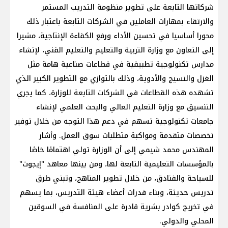
شركاتها التابعة على تطوير منظومة التدريب المستمر
والارتقاء بمهارات العاملين في الشركات التابعة باعتبار ذلك
محورا أساسيا في تحسين الأداء ورفع الكفاءة الإنتاجية، مشيرا
إلى التعاون مع وزارة التربية والتعليم والتعليم الفني، لإنشاء
مدارس تكنولوجية تطبيقية في قطاعات صناعية هامة مثل
الغزل والنسيج والأدوية، وذلك بالتوازي مع التطوير الكبير الذي
تشهده هذه القطاعات في الشركات التابعة للوزارة، كما يجري
التنسيق مع وزارة التعليم العالي والبحث العلمي لإنشاء
جامعات تكنولوجية تسهم في دعم هذا التوجه من خلال توفير
تخصصات متقدمة ومواكبة متطلبات سوق العمل. وأشار
المهندس محمد شيمي إلى أن الوزارة تولي اهتمامًا خاصًا
بالمؤسسات التعليمية التابعة لها، ومن بينها معاهد "إيجوث"
للسياحة والفنادق، من خلال تطوير المناهج، وتبني طرق
تدريس حديثة، وبناء قدرات أعضاء هيئة التدريس، بما يسهم
في تخريج كوادر بشرية قادرة على المنافسة في السوقين
المحلي والدولي.