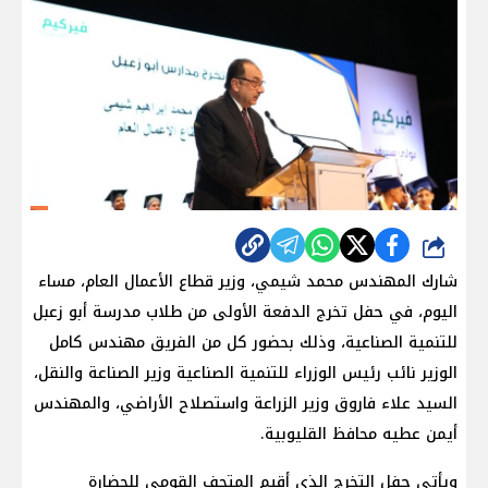
شارك
شارك المهندس محمد شيمي، وزير قطاع الأعمال العام، مساء
اليوم، في حفل تخرج الدفعة الأولى من طلاب مدرسة أبو زعبل
للتنمية الصناعية، وذلك بحضور كل من الفريق مهندس كامل
الوزير نائب رئيس الوزراء للتنمية الصناعية وزير الصناعة والنقل،
السيد علاء فاروق وزير الزراعة واستصلاح الأراضي، والمهندس
أيمن عطيه محافظ القليوبية.
ويأتي حفل التخرج الذي أقيم المتحف القومي للحضارة