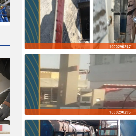
1000290297
1000290298