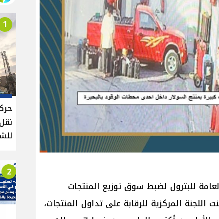
1
حركة
للش
2
العامة للبترول لضبط سوق توزيع المنتجات
ت اللجنة المركزية للرقابة على تداول المنتجات،