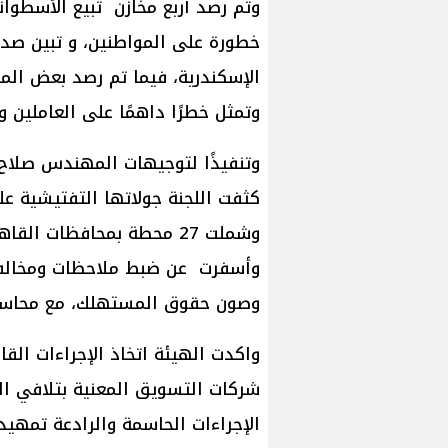
وتم رصد أربع مخازن تبيع الأسطوان
خطورة على المواطنين، و تبين صدو
الإسكندرية، فيما تم رصد بعض الم
وتمثل خطرًا داهمًا على العاملين و
وتنفيذًا لتوجيهات المهندس صلاح ع
كثفت اللجنة جولاتها التفتيشية ع
وشملت 27 محطة بمحافظات ا
وأسفرت عن ضبط ملاحظات ومخالفات 
وصون حقوق المستهلك، مع محاسبة
واكدت الهيئة اتخاذ الإجراءات القان
شركات التسويق المعنية بتلافي ال
الإجراءات الحاسمة والرادعة تمهيدا