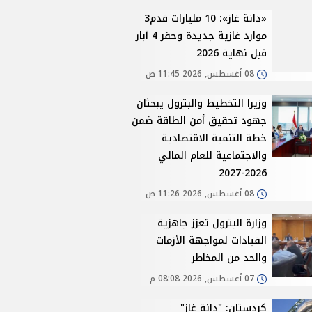
«دانة غاز»: 10 مليارات قدم3
موارد غازية جديدة وحفر 4 آبار
قبل نهاية 2026
08 أغسطس, 2026 11:45 ص
وزيرا التخطيط والبترول يبحثان
جهود تحقيق أمن الطاقة ضمن
خطة التنمية الاقتصادية
والاجتماعية للعام المالي
2026-2027
08 أغسطس, 2026 11:26 ص
وزارة البترول تعزز جاهزية
القيادات لمواجهة الأزمات
والحد من المخاطر
07 أغسطس, 2026 08:08 م
كردستان: "دانة غاز"