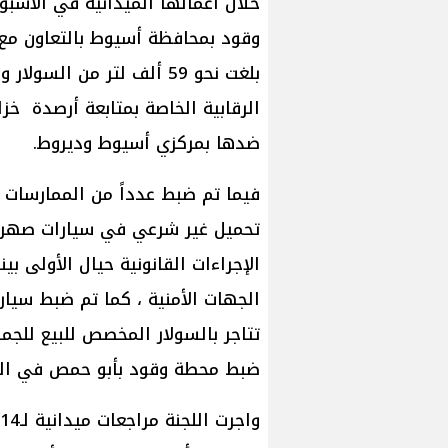
وقود بمحافظة أسيوط بالتعاون مع 
الرقابية الخاصة بمتابعة أرصدة خزانا
ضدها بمركزي أسيوط وديروط.
فيما تم ضبط عدداً من الممارسات 
تحميل غير شرعي في سيارات صهريج
الإجراءات القانونية حيال الأولى بي
الجهات الأمنية ، كما تم ضبط سيا
تتاجر بالسولار المخصص للبيع للجم
ضبط محطة وقود بأبو حمص في البحي