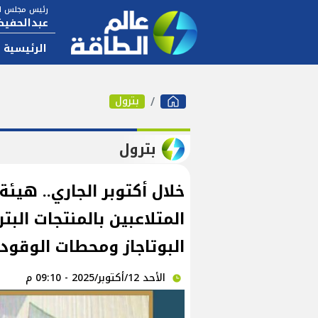
رئيس مجلس ال
عبدالحفيظ
الرئيسية
بترول
بترول
خلال أكتوبر الجاري.. هيئ
المتلاعبين بالمنتجات الب
البوتاجاز ومحطات الوقود
الأحد 12/أكتوبر/2025 - 09:10 م