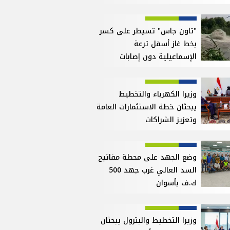
"تاون جاس" تسيطر على كسر
بخط غاز أسفل ترعة
الإسماعيلية دون إصابات
وزيرا الكهرباء والتخطيط
يبحثان خطة الاستثمارات العامة
وتعزيز الشراكات
وضع الجهد على محطة مفاتيح
السد العالي غرب جهد 500
ك.ف بأسوان
وزيرا التخطيط والبترول يبحثان