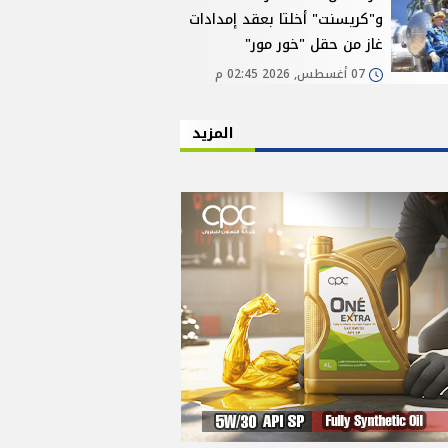
و"كريسنت" أخلتا بعقد إمدادات
غاز من حقل "خور مور"
07 أغسطس, 2026 02:45 م
المزيد