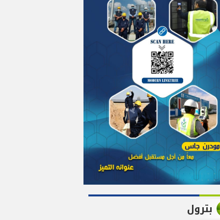
بترول