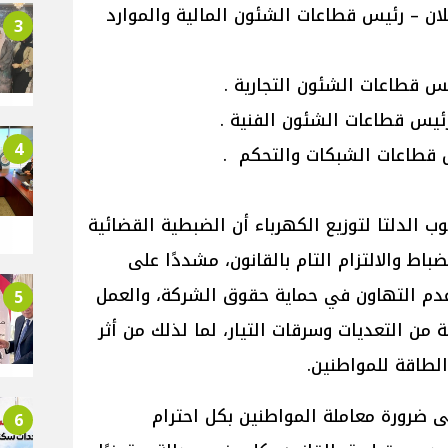
ان – رئيس قطاعات الشئون المالية والموارد
3
س قطاعات الشئون التجارية .
يس قطاعات الشئون الفنية .
4
 قطاعات الشبكات والتحكم .
ب الدلتا لتوزيع الكهرباء أن الضبطية القضائية
باط والالتزام التام بالقانون، مشددًا على
عدم التهاون في حماية حقوق الشركة، والعمل
5
 من التعديات وسرقات التيار، لما لذلك من أثر
لطاقة للمواطنين.
ضرورة معاملة المواطنين بكل احترام
6