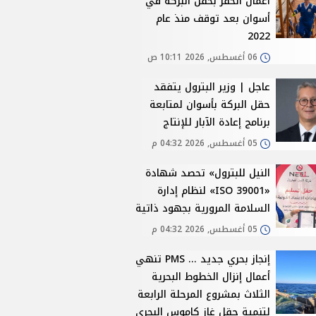
أعمال الحفر بحقل البركة في
أسوان بعد توقف منذ عام
2022
06 أغسطس, 2026 10:11 ص
عاجل | وزير البترول يتفقد
حقل البركة بأسوان لمتابعة
برنامج إعادة الآبار للإنتاج
05 أغسطس, 2026 04:32 م
النيل للبترول» تحصد شهادة
«ISO 39001» لنظام إدارة
السلامة المرورية بجهود ذاتية
05 أغسطس, 2026 04:32 م
إنجاز بحري جديد ... PMS تنهي
أعمال إنزال الخطوط البحرية
الثلاث بمشروع المرحلة الرابعة
لتنمية حقل غاز كاموس البحري