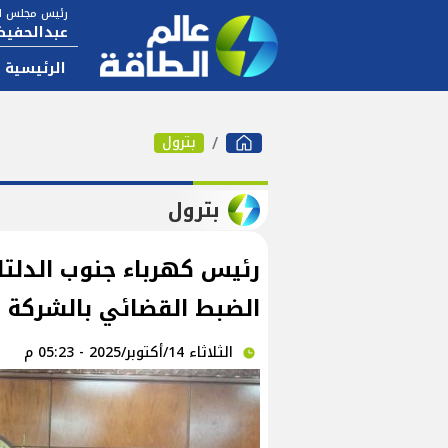
رئيس مجلس ال
عبدالحفيظ
الرئيسية
بترول
بترول
رئيس كهرباء جنوب الدلتا
الضبط القضائي بالشركة
الثلاثاء 14/أكتوبر/2025 - 05:23 م