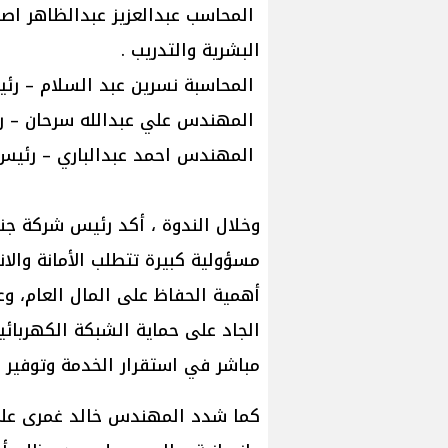
المحاسب عبدالعزيز عبدالظاهر اصل
البشرية والتدريب .
المحاسبة نسرين عبد السلام – رئي
المهندس علي عبدالله سرحان – رئ
المهندس احمد عبدالباري – رئيس
وخلال الندوة ، أكد رئيس شركة جنو
مسؤولية كبيرة تتطلب الأمانة والانض
أهمية الحفاظ على المال العام، و
الجاد على حماية الشبكة الكهربائية
مباشر في استقرار الخدمة وتوفير ا
كما شدد المهندس خالد غمرى على 