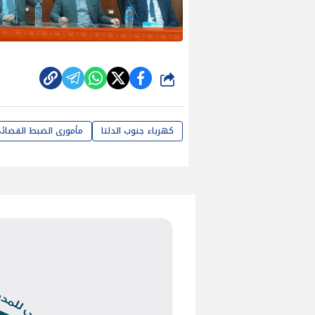
شارك
كهرباء جنوب الدلتا
مأمورى الضبط القضائ