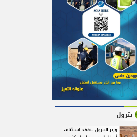
بترول
وزير البترول يتفقد استئناف