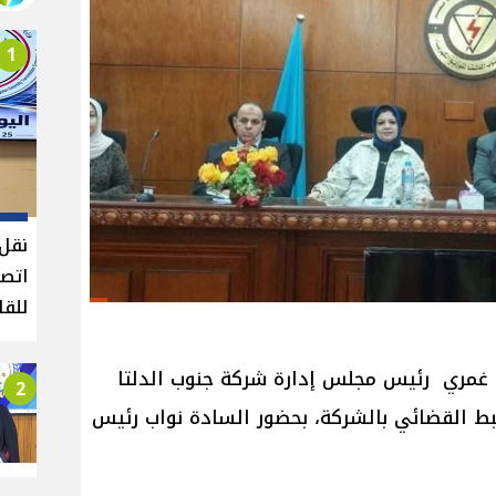
1
نقل 
اتصا
للقا
مري رئيس مجلس إدارة شركة جنوب الدلتا
2
بط القضائي بالشركة، بحضور السادة نواب رئيس