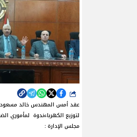
شارك
عقد أمس المهندس خالد مسعود غ
لتوزيع الكهرباءندوة لمأموري الض
مجلس الإدارة :