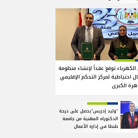
الكهرباء توقع عقداً لإنشاء منظومة
ل احتياطية لمركز التحكم الإقليمي
هرة الكبرى
"وليد إدريس"يحصل على درجة
الدكتوراه المهنية من جامعة
طنطا في إدارة الأعمال