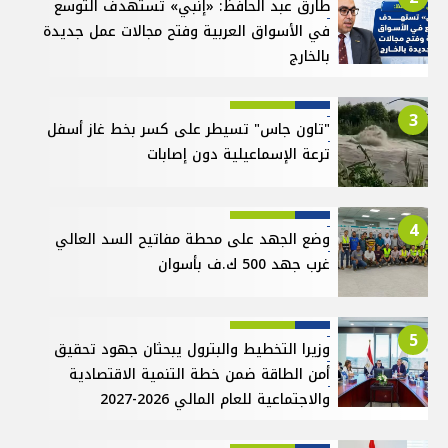
طارق عبد الحافظ: «إنبي» تستهدف التوسع
في الأسواق العربية وفتح مجالات عمل جديدة
بالخارج
3
"تاون جاس" تسيطر على كسر بخط غاز أسفل
ترعة الإسماعيلية دون إصابات
4
وضع الجهد على محطة مفاتيح السد العالي
غرب جهد 500 ك.ف بأسوان
5
وزيرا التخطيط والبترول يبحثان جهود تحقيق
أمن الطاقة ضمن خطة التنمية الاقتصادية
والاجتماعية للعام المالي 2026-2027