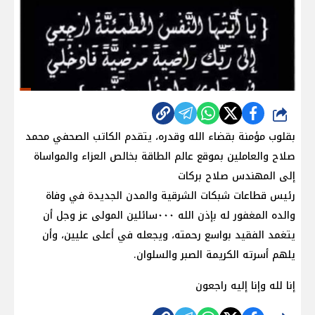
شارك
بقلوب مؤمنة بقضاء الله وقدره، يتقدم الكاتب الصحفي محمد
صلاح والعاملين بموقع عالم الطاقة بخالص العزاء والمواساة
إلى المهندس صلاح بركات
رئيس قطاعات شبكات الشرقية والمدن الجديدة في وفاة
والده المغفور له بإذن الله ٠٠٠سائلين المولى عز وجل أن
يتغمد الفقيد بواسع رحمته، ويجعله في أعلى عليين، وأن
يلهم أسرته الكريمة الصبر والسلوان.
إنا لله وإنا إليه راجعون