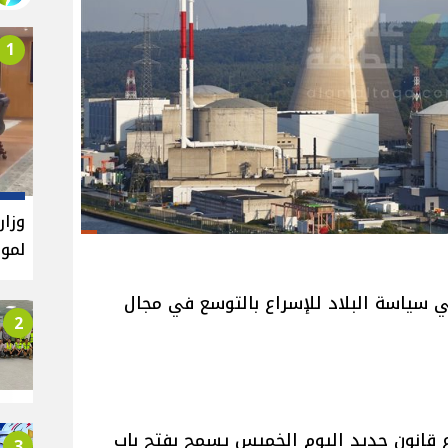
1
وزار
لموا
 في سياسة البلاد للإسراع بالتوسع في مجال
2
 قانون جديد اليوم الخميس يسمح بفتح باب
3