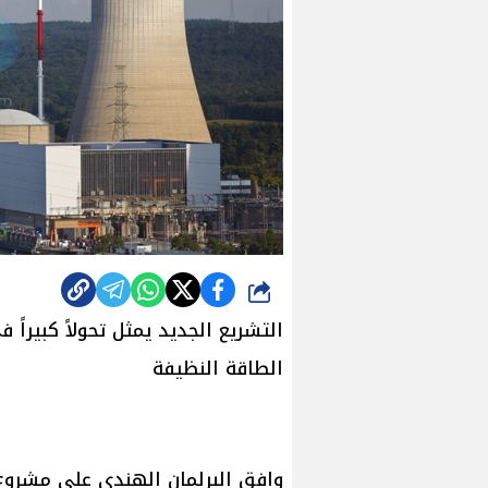
شارك
التشريع الجديد يمثل تحولاً كبيراً
الطاقة النظيفة
وافق البرلمان الهندي على مشروع