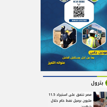
بترول
مصر تتفق على استيراد 11.5
مليون برميل نفط خام خلال
شهرين