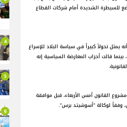
اضع للسيطرة الشديدة أمام شركات القطاع
4
 يمثل تحولاً كبيراً في سياسة البلاد للإسراع
بينما قالت أحزاب المعارضة السياسية إنه
انونية.
5
شروع القانون أمس الأربعاء، قبل موافقة
وفقاً لوكالة "أسوشيتد برس".
6