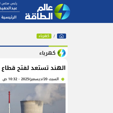
رئيس مجلس ال
عبدالحفيظ
الرئيسية
كهرباء
كهرباء
الهند تستعد لفتح قطاع ا
السبت 20/ديسمبر/2025 - 10:32 ص