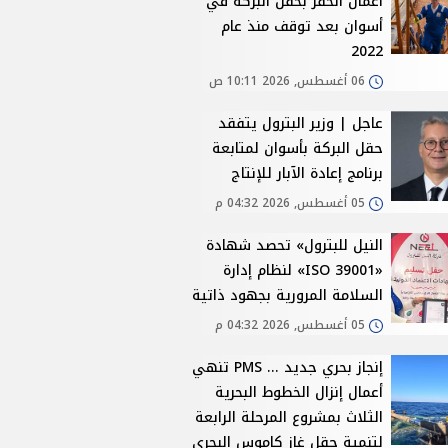
أعمال الحفر بحقل البركة في
أسوان بعد توقف منذ عام
2022
06 أغسطس, 2026 10:11 ص
عاجل | وزير البترول يتفقد
حقل البركة بأسوان لمتابعة
برنامج إعادة الآبار للإنتاج
05 أغسطس, 2026 04:32 م
النيل للبترول» تحصد شهادة
«ISO 39001» لنظام إدارة
السلامة المرورية بجهود ذاتية
05 أغسطس, 2026 04:32 م
إنجاز بحري جديد ... PMS تنهي
أعمال إنزال الخطوط البحرية
الثلاث بمشروع المرحلة الرابعة
لتنمية حقل غاز كاموس البحري