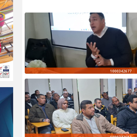
1000342677