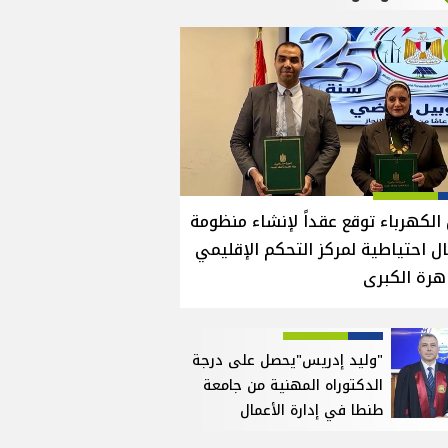
الكهرباء توقع عقداً لإنشاء منظومة
ل احتياطية لمركز التحكم الإقليمي
هرة الكبرى
"وليد إدريس"يحصل على درجة
الدكتوراه المهنية من جامعة
طنطا في إدارة الأعمال