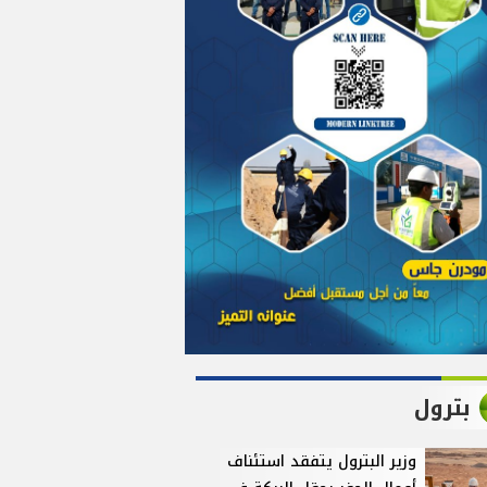
بترول
وزير البترول يتفقد استئناف