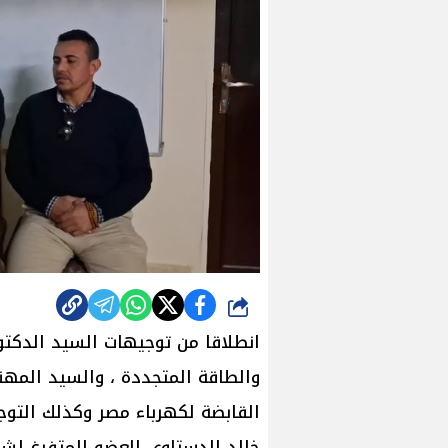
شارك
انطلاقا من توجيهات السيد الدكت
والطاقة المتجددة ، والسيد الم
القابضة لكهرباء مصر وكذلك التو
خالد الدستاوي العضو المتفرغ لشئو