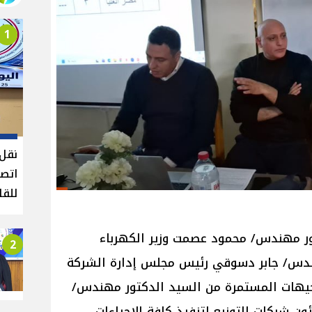
1
نقل 
اتصا
للقا
ور مهندس/ محمود عصمت وزير الكهرباء
2
هندس/ جابر دسوقي رئيس مجلس إدارة الشركة
جيهات المستمرة من السيد الدكتور مهندس/
ن شركات التوزيع لتنفيذ كافة الإجراءات