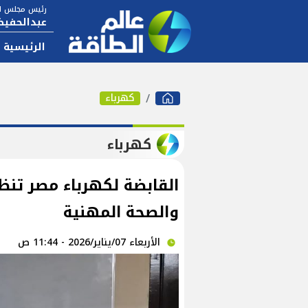
رئيس مجلس ال
عبدالحفيظ
الرئيسية
كهرباء
كهرباء
القابضة لكهرباء مصر تنظ
والصحة المهنية
الأربعاء 07/يناير/2026 - 11:44 ص