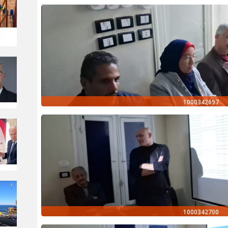
1000342697
1000342700